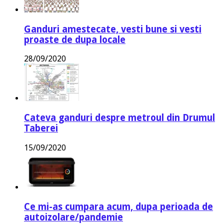
Ganduri amestecate, vesti bune si vesti
proaste de dupa locale
28/09/2020
Cateva ganduri despre metroul din Drumul
Taberei
15/09/2020
Ce mi-as cumpara acum, dupa perioada de
autoizolare/pandemie