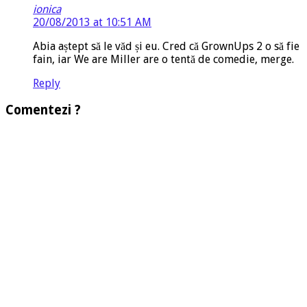
ionica
20/08/2013 at 10:51 AM
Abia aștept să le văd și eu. Cred că GrownUps 2 o să fie
fain, iar We are Miller are o tentă de comedie, merge.
Reply
Comentezi ?