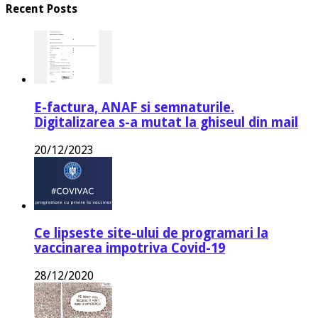
Recent Posts
E-factura, ANAF si semnaturile.
Digitalizarea s-a mutat la ghiseul din mail
20/12/2023
Ce lipseste site-ului de programari la
vaccinarea impotriva Covid-19
28/12/2020