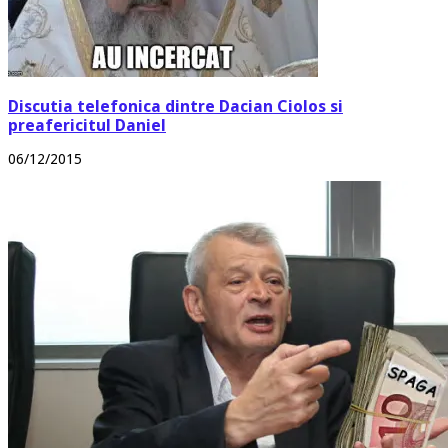
Discutia telefonica dintre Dacian Ciolos si
preafericitul Daniel
06/12/2015