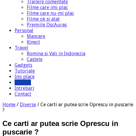
Trailere comentate
Filme care imi plac
Filme care nu-mi plac
Filme ok si atat
Premiile OscAuras
Personal
Mancare
Kinect
Travel
Romina si Vali in Indonezia
Castele
Gadgets
Tutoriale
Imi place
Diverse
Intrebari
Contact
Home
/
Diverse
/
Ce carti ar putea scrie Oprescu in puscarie
?
Ce carti ar putea scrie Oprescu in
puscarie ?