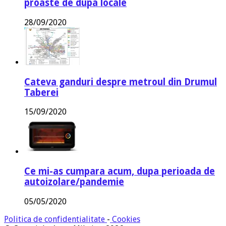
proaste de dupa locale
28/09/2020
Cateva ganduri despre metroul din Drumul
Taberei
15/09/2020
Ce mi-as cumpara acum, dupa perioada de
autoizolare/pandemie
05/05/2020
Politica de confidentialitate
-
Cookies