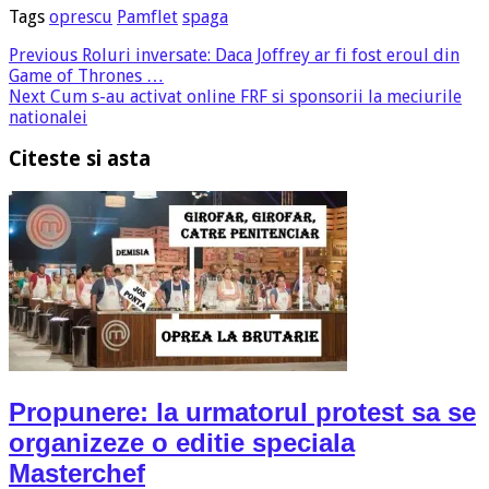
Tags
oprescu
Pamflet
spaga
Previous
Roluri inversate: Daca Joffrey ar fi fost eroul din
Game of Thrones …
Next
Cum s-au activat online FRF si sponsorii la meciurile
nationalei
Citeste si asta
Propunere: la urmatorul protest sa se
organizeze o editie speciala
Masterchef