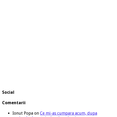
Social
Comentarii
Ionut Popa
on
Ce mi-as cumpara acum, dupa