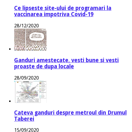
Ce lipseste site-ului de programari la
vaccinarea impotriva Covid-19
28/12/2020
Ganduri amestecate, vesti bune si vesti
proaste de dupa locale
28/09/2020
Cateva ganduri despre metroul din Drumul
Taberei
15/09/2020