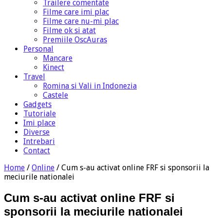
Trailere comentate
Filme care imi plac
Filme care nu-mi plac
Filme ok si atat
Premiile OscAuras
Personal
Mancare
Kinect
Travel
Romina si Vali in Indonezia
Castele
Gadgets
Tutoriale
Imi place
Diverse
Intrebari
Contact
Home
/
Online
/
Cum s-au activat online FRF si sponsorii la
meciurile nationalei
Cum s-au activat online FRF si
sponsorii la meciurile nationalei