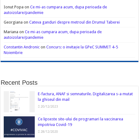
Ionut Popa
on
Ce mi-as cumpara acum, dupa perioada de
autoizolare/pandemie
Georgiana
on
Cateva ganduri despre metroul din Drumul Taberei
Mariana
on
Ce mi-as cumpara acum, dupa perioada de
autoizolare/pandemie
Constantin Andronic
on
Concurs: o invitație la GPeC SUMMIT 4-5
Noiembrie
Recent Posts
E-factura, ANAF si semnaturile. Digitalizarea s-a mutat
la ghiseul din mail
20/12/2023
Ce lipseste site-ului de programari la vaccinarea
impotriva Covid-19
28/12/2020