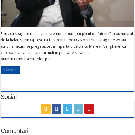
Prins cu spaga-n mana ca in vremurile bune, cu plicul de “atentii” in buzunarul
de la halat, Sorin Oprescu a fost retinut de DNA pentru o spaga de 25.000
euro, iar acum se pregateste sa imparta o celula cu Marean Vanghelie, cu
care sper ca va sta cat mai mult in puscarie si cat mai
putin in randul scriitorilor penali.
Citeste »
Social
Comentarii