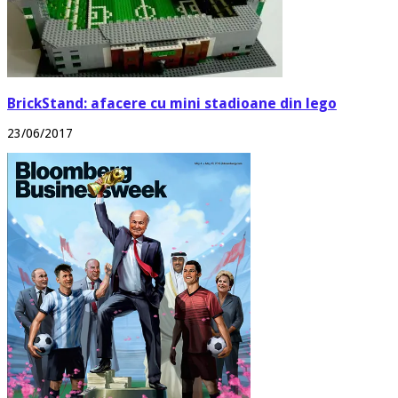
BrickStand: afacere cu mini stadioane din lego
23/06/2017