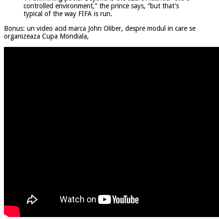
controlled environment,” the prince says, “but that’s
typical of the way FIFA is run.
Bonus: un video acid marca John Oliber, despre modul in care se
organizeaza Cupa Mondiala,