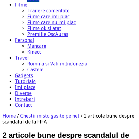
Filme
Trailere comentate
Filme care imi plac
Filme care nu-mi plac
Filme ok si atat
Premiile OscAuras
Personal
Mancare
Kinect
Travel
Romina si Vali in Indonezia
Castele
Gadgets
Tutoriale
Imi place
Diverse
Intrebari
Contact
Home
/
Chestii misto gasite pe net
/
2 articole bune despre
scandalul de la FIFA
2 articole bune despre scandalul de