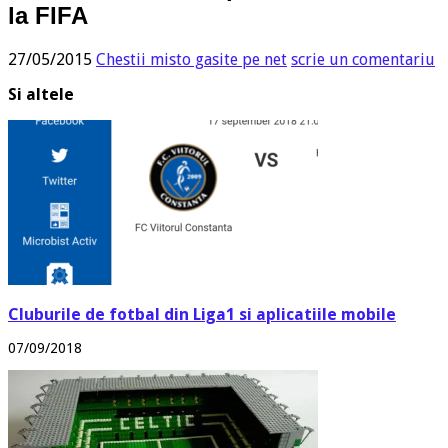
la FIFA
27/05/2015
Chestii misto gasite pe net
scrie un comentariu
Si altele
Cluburile de fotbal din Liga1 si aplicatiile mobile
07/09/2018