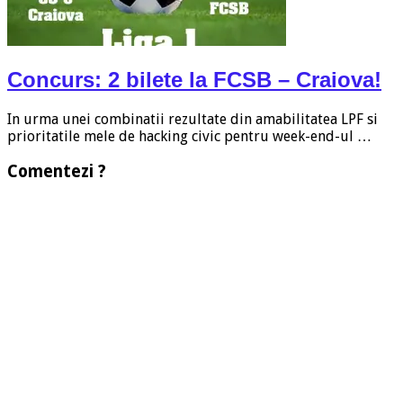
Concurs: 2 bilete la FCSB – Craiova!
In urma unei combinatii rezultate din amabilitatea LPF si
prioritatile mele de hacking civic pentru week-end-ul …
Comentezi ?