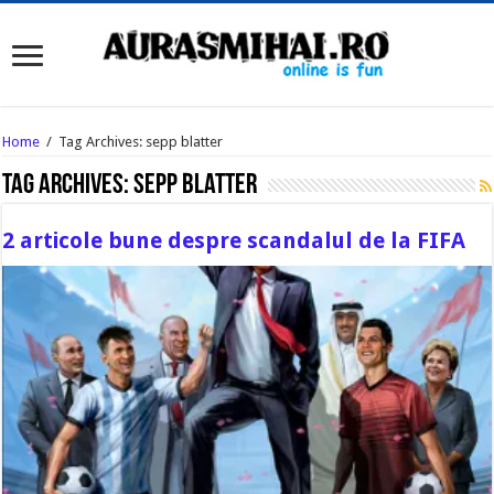
Home
/
Tag Archives: sepp blatter
Tag Archives:
sepp blatter
2 articole bune despre scandalul de la FIFA