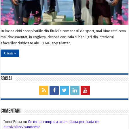
In loc sa cititi conspiratiile din fituicile romanesti de sport, mai bine cititi ceva
mai documentat, in engleza, despre coruptia si banii gri din interiorul
afacerilor dubioase ale FIFA&Sepp Blatter.
Citeste »
Social
Comentarii
Ionut Popa
on
Ce mi-as cumpara acum, dupa perioada de
autoizolare/pandemie