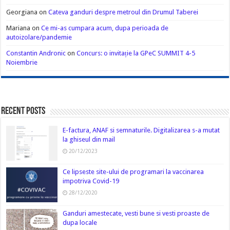
Georgiana
on
Cateva ganduri despre metroul din Drumul Taberei
Mariana
on
Ce mi-as cumpara acum, dupa perioada de
autoizolare/pandemie
Constantin Andronic
on
Concurs: o invitație la GPeC SUMMIT 4-5
Noiembrie
Recent Posts
E-factura, ANAF si semnaturile. Digitalizarea s-a mutat
la ghiseul din mail
20/12/2023
Ce lipseste site-ului de programari la vaccinarea
impotriva Covid-19
28/12/2020
Ganduri amestecate, vesti bune si vesti proaste de
dupa locale