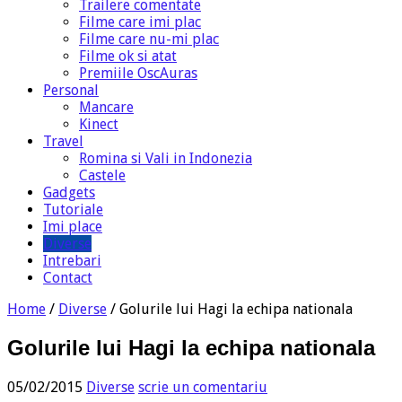
Trailere comentate
Filme care imi plac
Filme care nu-mi plac
Filme ok si atat
Premiile OscAuras
Personal
Mancare
Kinect
Travel
Romina si Vali in Indonezia
Castele
Gadgets
Tutoriale
Imi place
Diverse
Intrebari
Contact
Home
/
Diverse
/
Golurile lui Hagi la echipa nationala
Golurile lui Hagi la echipa nationala
05/02/2015
Diverse
scrie un comentariu