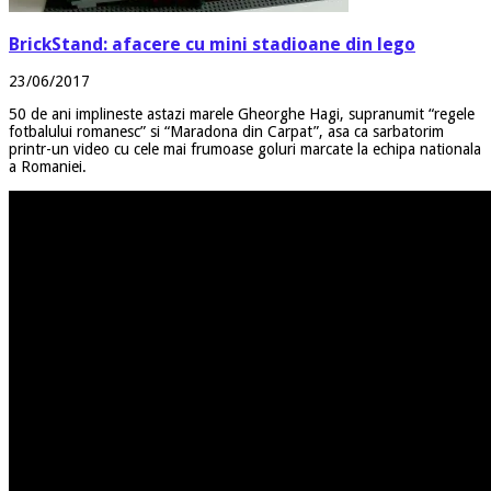
BrickStand: afacere cu mini stadioane din lego
23/06/2017
50 de ani implineste astazi marele Gheorghe Hagi, supranumit “regele
fotbalului romanesc” si “Maradona din Carpat”, asa ca sarbatorim
printr-un video cu cele mai frumoase goluri marcate la echipa nationala
a Romaniei.