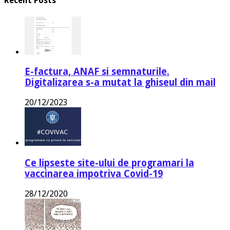
Recent Posts
E-factura, ANAF si semnaturile.
Digitalizarea s-a mutat la ghiseul din mail
20/12/2023
Ce lipseste site-ului de programari la
vaccinarea impotriva Covid-19
28/12/2020