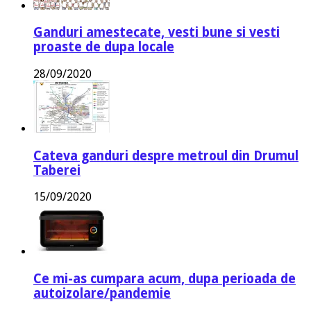
Ganduri amestecate, vesti bune si vesti
proaste de dupa locale
28/09/2020
Cateva ganduri despre metroul din Drumul
Taberei
15/09/2020
Ce mi-as cumpara acum, dupa perioada de
autoizolare/pandemie