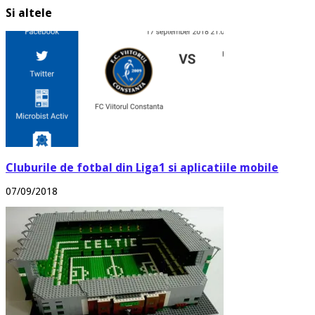
Si altele
Cluburile de fotbal din Liga1 si aplicatiile mobile
07/09/2018