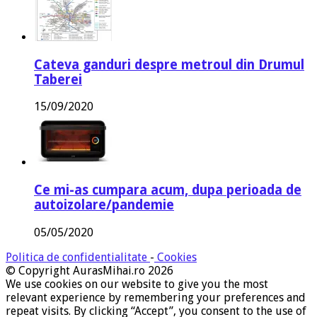
Cateva ganduri despre metroul din Drumul
Taberei
15/09/2020
Ce mi-as cumpara acum, dupa perioada de
autoizolare/pandemie
05/05/2020
Politica de confidentialitate
-
Cookies
© Copyright AurasMihai.ro 2026
We use cookies on our website to give you the most
relevant experience by remembering your preferences and
repeat visits. By clicking “Accept”, you consent to the use of