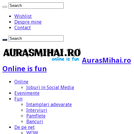
Wishlist
Despre mine
Contact
AurasMihai.ro
Online is fun
Online
Joburi in Social Media
Evenimente
Fun
Intamplari adevarate
Interviuri
Pamflete
Bancuri
De pe net
WOW