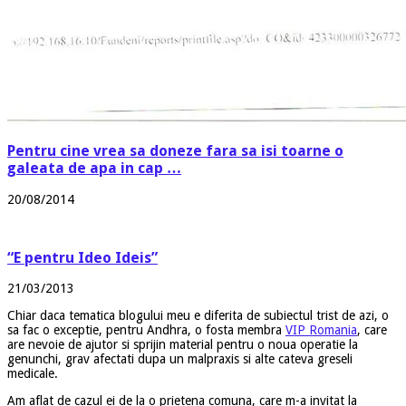
Pentru cine vrea sa doneze fara sa isi toarne o
galeata de apa in cap …
20/08/2014
“E pentru Ideo Ideis”
21/03/2013
Chiar daca tematica blogului meu e diferita de subiectul trist de azi, o
sa fac o exceptie, pentru Andhra, o fosta membra
VIP Romania
, care
are nevoie de ajutor si sprijin material pentru o noua operatie la
genunchi, grav afectati dupa un malpraxis si alte cateva greseli
medicale.
Am aflat de cazul ei de la o prietena comuna, care m-a invitat la