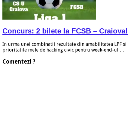
Concurs: 2 bilete la FCSB – Craiova!
In urma unei combinatii rezultate din amabilitatea LPF si
prioritatile mele de hacking civic pentru week-end-ul …
Comentezi ?