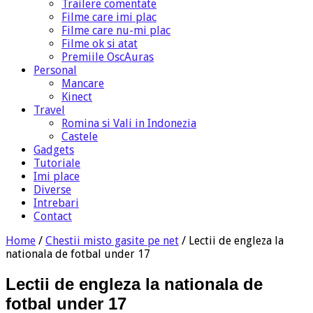
Trailere comentate
Filme care imi plac
Filme care nu-mi plac
Filme ok si atat
Premiile OscAuras
Personal
Mancare
Kinect
Travel
Romina si Vali in Indonezia
Castele
Gadgets
Tutoriale
Imi place
Diverse
Intrebari
Contact
Home
/
Chestii misto gasite pe net
/
Lectii de engleza la
nationala de fotbal under 17
Lectii de engleza la nationala de
fotbal under 17