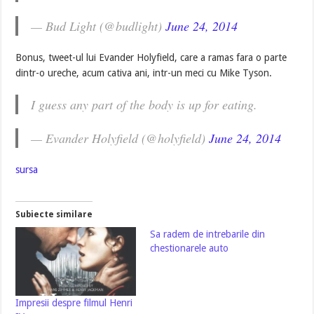
— Bud Light (@budlight)
June 24, 2014
Bonus, tweet-ul lui Evander Holyfield, care a ramas fara o parte
dintr-o ureche, acum cativa ani, intr-un meci cu Mike Tyson.
I guess any part of the body is up for eating.
— Evander Holyfield (@holyfield)
June 24, 2014
sursa
Subiecte similare
Sa radem de intrebarile din
chestionarele auto
Impresii despre filmul Henri