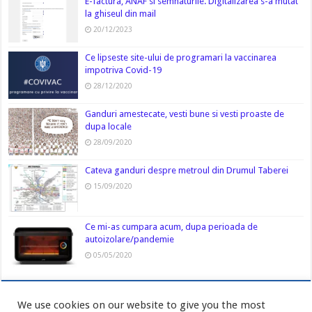
E-factura, ANAF si semnaturile. Digitalizarea s-a mutat
la ghiseul din mail
20/12/2023
Ce lipseste site-ului de programari la vaccinarea
impotriva Covid-19
28/12/2020
Ganduri amestecate, vesti bune si vesti proaste de
dupa locale
28/09/2020
Cateva ganduri despre metroul din Drumul Taberei
15/09/2020
Ce mi-as cumpara acum, dupa perioada de
autoizolare/pandemie
05/05/2020
We use cookies on our website to give you the most