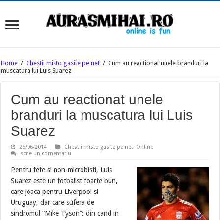
Home
/
Chestii misto gasite pe net
/
Cum au reactionat unele branduri la
muscatura lui Luis Suarez
Cum au reactionat unele
branduri la muscatura lui Luis
Suarez
25/06/2014
Chestii misto gasite pe net
,
Online
scrie un comentariu
Pentru fete si non-microbisti, Luis
Suarez este un fotbalist foarte bun,
care joaca pentru Liverpool si
Uruguay, dar care sufera de
sindromul “Mike Tyson”: din cand in