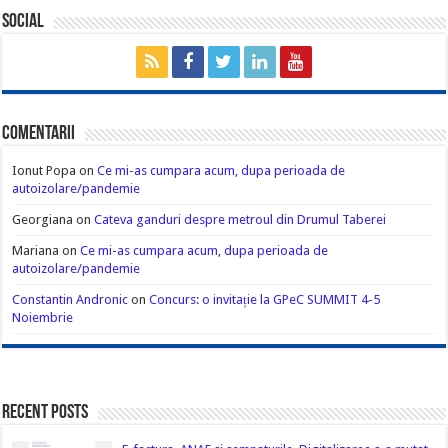
Social
Comentarii
Ionut Popa
on
Ce mi-as cumpara acum, dupa perioada de
autoizolare/pandemie
Georgiana
on
Cateva ganduri despre metroul din Drumul Taberei
Mariana
on
Ce mi-as cumpara acum, dupa perioada de
autoizolare/pandemie
Constantin Andronic
on
Concurs: o invitație la GPeC SUMMIT 4-5
Noiembrie
Recent Posts