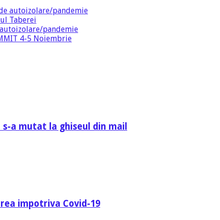
de autoizolare/pandemie
ul Taberei
 autoizolare/pandemie
SUMMIT 4-5 Noiembrie
 s-a mutat la ghiseul din mail
area impotriva Covid-19