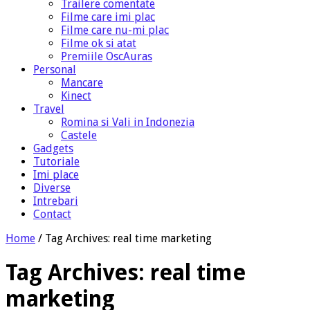
Trailere comentate
Filme care imi plac
Filme care nu-mi plac
Filme ok si atat
Premiile OscAuras
Personal
Mancare
Kinect
Travel
Romina si Vali in Indonezia
Castele
Gadgets
Tutoriale
Imi place
Diverse
Intrebari
Contact
Home
/
Tag Archives: real time marketing
Tag Archives:
real time
marketing