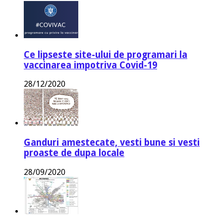
Ce lipseste site-ului de programari la
vaccinarea impotriva Covid-19
28/12/2020
Ganduri amestecate, vesti bune si vesti
proaste de dupa locale
28/09/2020