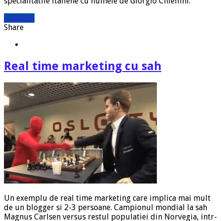
specialitatile italiene cu numele de Giorgio Chiellini.
Citeste »
Share
Real time marketing cu sah
Un exemplu de real time marketing care implica mai mult
de un blogger si 2-3 persoane. Campionul mondial la sah
Magnus Carlsen versus restul populatiei din Norvegia, intr-