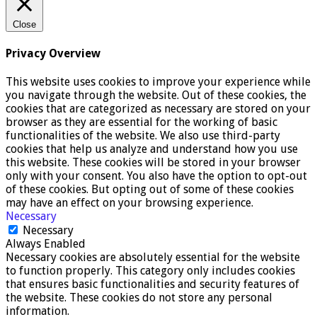
Close
Privacy Overview
This website uses cookies to improve your experience while
you navigate through the website. Out of these cookies, the
cookies that are categorized as necessary are stored on your
browser as they are essential for the working of basic
functionalities of the website. We also use third-party
cookies that help us analyze and understand how you use
this website. These cookies will be stored in your browser
only with your consent. You also have the option to opt-out
of these cookies. But opting out of some of these cookies
may have an effect on your browsing experience.
Necessary
Necessary
Always Enabled
Necessary cookies are absolutely essential for the website
to function properly. This category only includes cookies
that ensures basic functionalities and security features of
the website. These cookies do not store any personal
information.