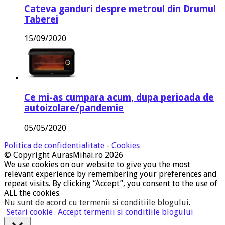
Cateva ganduri despre metroul din Drumul
Taberei
15/09/2020
Ce mi-as cumpara acum, dupa perioada de
autoizolare/pandemie
05/05/2020
Politica de confidentialitate
-
Cookies
© Copyright AurasMihai.ro 2026
We use cookies on our website to give you the most
relevant experience by remembering your preferences and
repeat visits. By clicking “Accept”, you consent to the use of
ALL the cookies.
Nu sunt de acord cu termenii si conditiile blogului
.
Setari cookie
Accept termenii si conditiile blogului