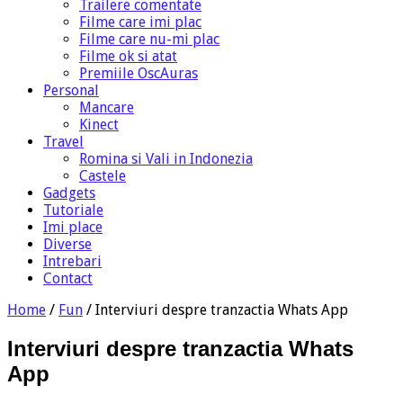
Trailere comentate
Filme care imi plac
Filme care nu-mi plac
Filme ok si atat
Premiile OscAuras
Personal
Mancare
Kinect
Travel
Romina si Vali in Indonezia
Castele
Gadgets
Tutoriale
Imi place
Diverse
Intrebari
Contact
Home
/
Fun
/
Interviuri despre tranzactia Whats App
Interviuri despre tranzactia Whats
App