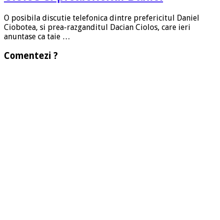
O posibila discutie telefonica dintre prefericitul Daniel
Ciobotea, si prea-razganditul Dacian Ciolos, care ieri
anuntase ca taie …
Comentezi ?