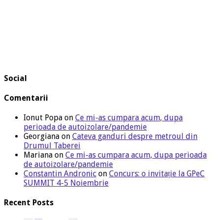
Social
Comentarii
Ionut Popa
on
Ce mi-as cumpara acum, dupa
perioada de autoizolare/pandemie
Georgiana
on
Cateva ganduri despre metroul din
Drumul Taberei
Mariana
on
Ce mi-as cumpara acum, dupa perioada
de autoizolare/pandemie
Constantin Andronic
on
Concurs: o invitație la GPeC
SUMMIT 4-5 Noiembrie
Recent Posts