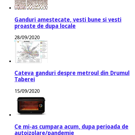
Ganduri amestecate, vesti bune si vesti
proaste de dupa locale
28/09/2020
Cateva ganduri despre metroul din Drumul
Taberei
15/09/2020
Ce mi-as cumpara acum, dupa perioada de
autoizolare/pandemie