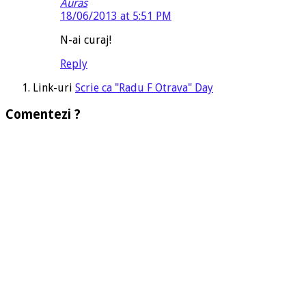
Auras
18/06/2013 at 5:51 PM
N-ai curaj!
Reply
Link-uri
Scrie ca "Radu F Otrava" Day
Comentezi ?