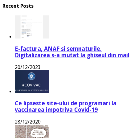
Recent Posts
E-factura, ANAF si semnaturile.
Digitalizarea s-a mutat la ghiseul din mail
20/12/2023
Ce lipseste site-ului de programari la
vaccinarea impotriva Covid-19
28/12/2020