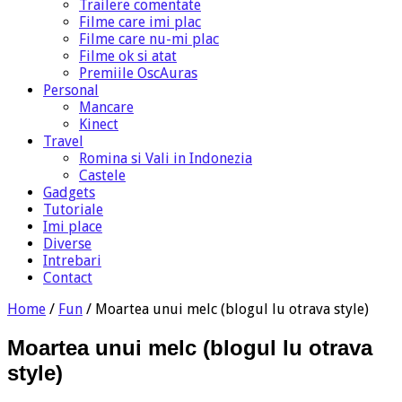
Trailere comentate
Filme care imi plac
Filme care nu-mi plac
Filme ok si atat
Premiile OscAuras
Personal
Mancare
Kinect
Travel
Romina si Vali in Indonezia
Castele
Gadgets
Tutoriale
Imi place
Diverse
Intrebari
Contact
Home
/
Fun
/
Moartea unui melc (blogul lu otrava style)
Moartea unui melc (blogul lu otrava
style)