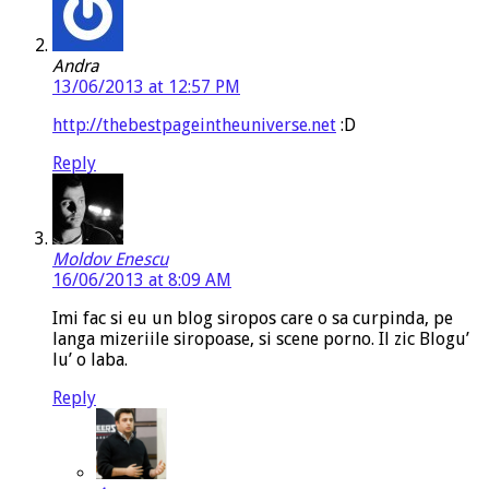
Andra
13/06/2013 at 12:57 PM
http://thebestpageintheuniverse.net
:D
Reply
Moldov Enescu
16/06/2013 at 8:09 AM
Imi fac si eu un blog siropos care o sa curpinda, pe
langa mizeriile siropoase, si scene porno. Il zic Blogu’
lu’ o laba.
Reply