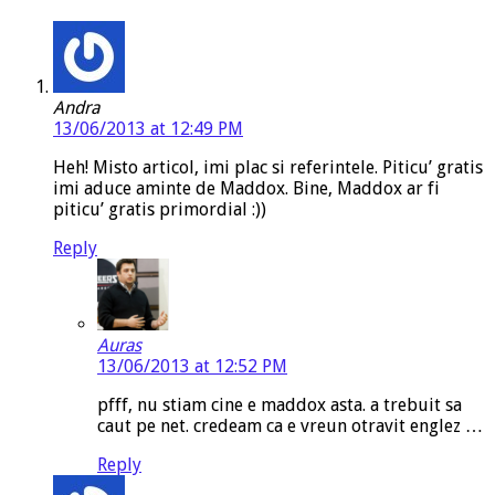
Andra
13/06/2013 at 12:49 PM
Heh! Misto articol, imi plac si referintele. Piticu’ gratis
imi aduce aminte de Maddox. Bine, Maddox ar fi
piticu’ gratis primordial :))
Reply
Auras
13/06/2013 at 12:52 PM
pfff, nu stiam cine e maddox asta. a trebuit sa
caut pe net. credeam ca e vreun otravit englez …
Reply