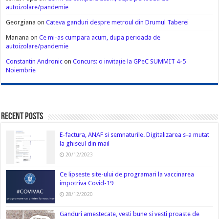
autoizolare/pandemie
Georgiana
on
Cateva ganduri despre metroul din Drumul Taberei
Mariana
on
Ce mi-as cumpara acum, dupa perioada de
autoizolare/pandemie
Constantin Andronic
on
Concurs: o invitație la GPeC SUMMIT 4-5
Noiembrie
Recent Posts
E-factura, ANAF si semnaturile. Digitalizarea s-a mutat
la ghiseul din mail
20/12/2023
Ce lipseste site-ului de programari la vaccinarea
impotriva Covid-19
28/12/2020
Ganduri amestecate, vesti bune si vesti proaste de