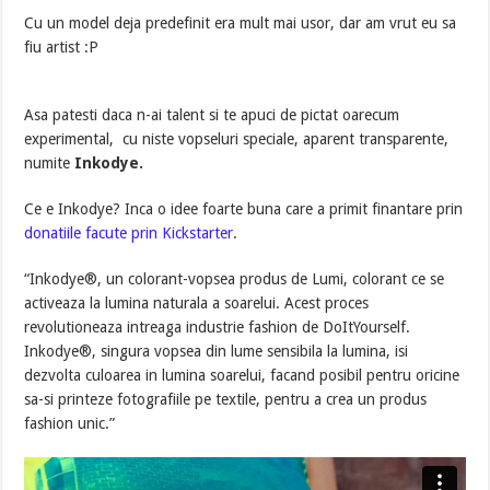
Cu un model deja predefinit era mult mai usor, dar am vrut eu sa
fiu artist :P
Asa patesti daca n-ai talent si te apuci de pictat oarecum
experimental, cu niste vopseluri speciale, aparent transparente,
numite
Inkodye.
Ce e Inkodye? Inca o idee foarte buna care a primit finantare prin
donatiile facute prin Kickstarter
.
“Inkodye®, un colorant-vopsea produs de Lumi, colorant ce se
activeaza la lumina naturala a soarelui. Acest proces
revolutioneaza intreaga industrie fashion de DoItYourself.
Inkodye®, singura vopsea din lume sensibila la lumina, isi
dezvolta culoarea in lumina soarelui, facand posibil pentru oricine
sa-si printeze fotografiile pe textile, pentru a crea un produs
fashion unic.”