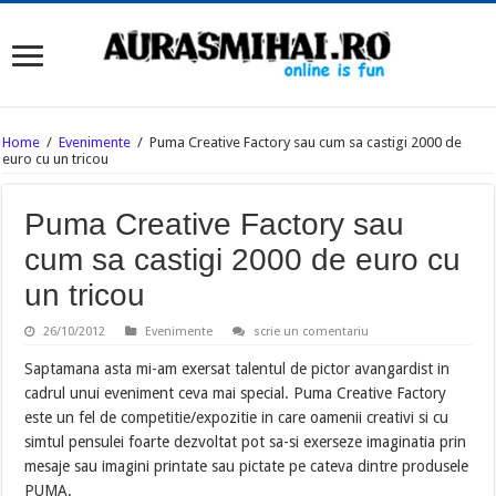
Home
/
Evenimente
/
Puma Creative Factory sau cum sa castigi 2000 de
euro cu un tricou
Puma Creative Factory sau
cum sa castigi 2000 de euro cu
un tricou
26/10/2012
Evenimente
scrie un comentariu
Saptamana asta mi-am exersat talentul de pictor avangardist in
cadrul unui eveniment ceva mai special. Puma Creative Factory
este un fel de competitie/expozitie in care oamenii creativi si cu
simtul pensulei foarte dezvoltat pot sa-si exerseze imaginatia prin
mesaje sau imagini printate sau pictate pe cateva dintre produsele
PUMA.