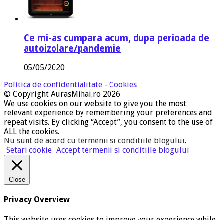
Ce mi-as cumpara acum, dupa perioada de
autoizolare/pandemie
05/05/2020
Politica de confidentialitate
-
Cookies
© Copyright AurasMihai.ro 2026
We use cookies on our website to give you the most
relevant experience by remembering your preferences and
repeat visits. By clicking “Accept”, you consent to the use of
ALL the cookies.
Nu sunt de acord cu termenii si conditiile blogului
.
Setari cookie
Accept termenii si conditiile blogului
Close
Privacy Overview
This website uses cookies to improve your experience while