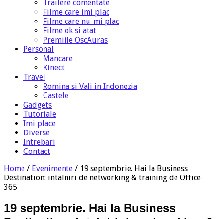
Trailere comentate
Filme care imi plac
Filme care nu-mi plac
Filme ok si atat
Premiile OscAuras
Personal
Mancare
Kinect
Travel
Romina si Vali in Indonezia
Castele
Gadgets
Tutoriale
Imi place
Diverse
Intrebari
Contact
Home
/
Evenimente
/
19 septembrie. Hai la Business
Destination: intalniri de networking & training de Office
365
19 septembrie. Hai la Business