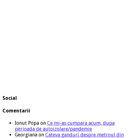
Social
Comentarii
Ionut Popa
on
Ce mi-as cumpara acum, dupa
perioada de autoizolare/pandemie
Georgiana
on
Cateva ganduri despre metroul din