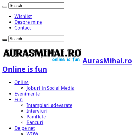
Wishlist
Despre mine
Contact
AurasMihai.ro
Online is fun
Online
Joburi in Social Media
Evenimente
Fun
Intamplari adevarate
Interviuri
Pamflete
Bancuri
De pe net
WOW