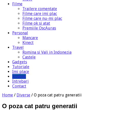
Filme
Trailere comentate
Filme care imi plac
Filme care nu-mi plac
Filme ok si atat
Premiile OscAuras
Personal
Mancare
Kinect
Travel
Romina si Vali in Indonezia
Castele
Gadgets
Tutoriale
Imi place
Diverse
Intrebari
Contact
Home
/
Diverse
/
O poza cat patru generatii
O poza cat patru generatii