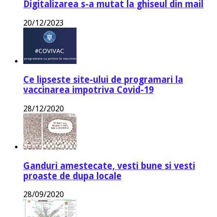
Digitalizarea s-a mutat la ghiseul din mail
20/12/2023
Ce lipseste site-ului de programari la
vaccinarea impotriva Covid-19
28/12/2020
Ganduri amestecate, vesti bune si vesti
proaste de dupa locale
28/09/2020