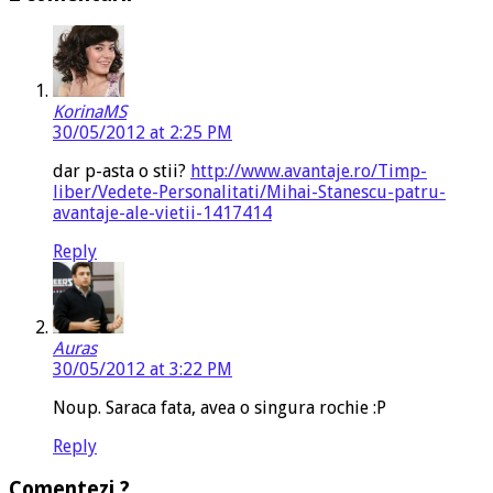
KorinaMS
30/05/2012 at 2:25 PM
dar p-asta o stii?
http://www.avantaje.ro/Timp-
liber/Vedete-Personalitati/Mihai-Stanescu-patru-
avantaje-ale-vietii-1417414
Reply
Auras
30/05/2012 at 3:22 PM
Noup. Saraca fata, avea o singura rochie :P
Reply
Comentezi ?