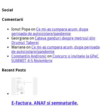
Social
Comentarii
Ionut Popa
on
Ce mi-as cumpara acum, dupa
perioada de autoizolare/pandemie
Georgiana
on
Cateva ganduri despre metroul din
Drumul Taberei
Mariana
on
Ce mi-as cumpara acum, dupa perioada
de autoizolare/pandemie
Constantin Andronic
on
Concurs: o invitație la GPeC
SUMMIT 4-5 Noiembrie
Recent Posts
E-factura, ANAF si semnaturile.