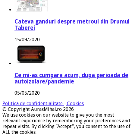
Cateva ganduri despre metroul din Drumul
Taberei
15/09/2020
Ce mi-as cumpara acum, dupa perioada de
autoizolare/pandemie
05/05/2020
Politica de confidentialitate
-
Cookies
© Copyright AurasMihai.ro 2026
We use cookies on our website to give you the most
relevant experience by remembering your preferences and
repeat visits. By clicking “Accept”, you consent to the use of
ALL the cookies.