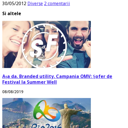
30/05/2012
Diverse
2 comentarii
Si altele
Așa da. Branded utility. Campania OMV: Şofer de
Festival la Summer Well
08/08/2019