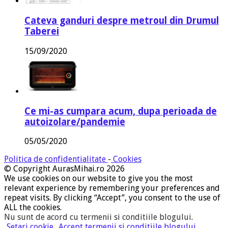
Cateva ganduri despre metroul din Drumul
Taberei
15/09/2020
Ce mi-as cumpara acum, dupa perioada de
autoizolare/pandemie
05/05/2020
Politica de confidentialitate
-
Cookies
© Copyright AurasMihai.ro 2026
We use cookies on our website to give you the most
relevant experience by remembering your preferences and
repeat visits. By clicking “Accept”, you consent to the use of
ALL the cookies.
Nu sunt de acord cu termenii si conditiile blogului
.
Setari cookie
Accept termenii si conditiile blogului