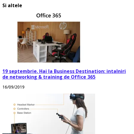
Si altele
19 septembrie. Hai la Business Destination: intalniri
de networking & training de Office 365
16/09/2019