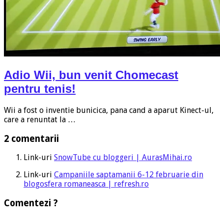
Adio Wii, bun venit Chomecast
pentru tenis!
Wii a fost o inventie bunicica, pana cand a aparut Kinect-ul,
care a renuntat la …
2 comentarii
Link-uri
SnowTube cu bloggeri | AurasMihai.ro
Link-uri
Campaniile saptamanii 6-12 februarie din
blogosfera romaneasca | refresh.ro
Comentezi ?