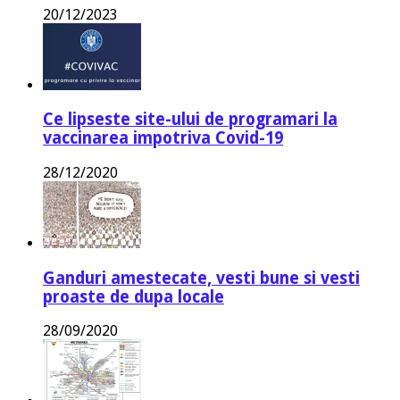
20/12/2023
Ce lipseste site-ului de programari la
vaccinarea impotriva Covid-19
28/12/2020
Ganduri amestecate, vesti bune si vesti
proaste de dupa locale
28/09/2020