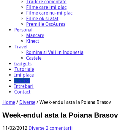
Trailere comentate
Filme care imi plac
Filme care nu-mi plac
Filme ok si atat
Premiile OscAuras
Personal
Mancare
Kinect
Travel
Romina si Vali in Indonezia
Castele
Gadgets
Tutoriale
Imi place
Diverse
Intrebari
Contact
Home
/
Diverse
/
Week-endul asta la Poiana Brasov
Week-endul asta la Poiana Brasov
11/02/2012
Diverse
2 comentarii