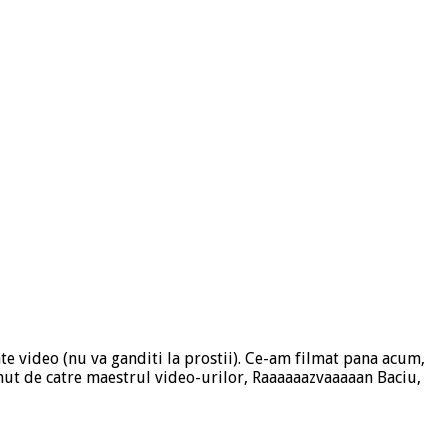
e video (nu va ganditi la prostii). Ce-am filmat pana acum,
ut de catre maestrul video-urilor, Raaaaaazvaaaaan Baciu,