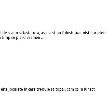
 de scaun si tastatura, asa ca si-au folosit luat niste prieteni
 in timp ce pierd vremea …
 alte joculete in care trebuie sa topai, cam ca in Kinect