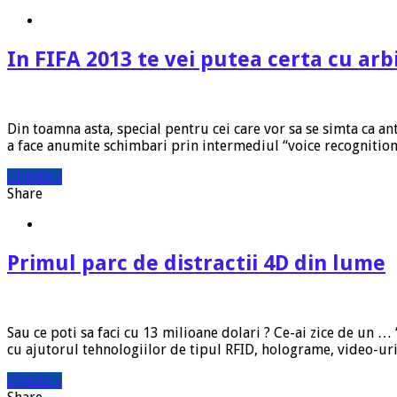
In FIFA 2013 te vei putea certa cu arb
Din toamna asta, special pentru cei care vor sa se simta ca an
a face anumite schimbari prin intermediul “voice recognition-u
Citeste »
Share
Primul parc de distractii 4D din lume
Sau ce poti sa faci cu 13 milioane dolari ? Ce-ai zice de un 
cu ajutorul tehnologiilor de tipul RFID, holograme, video-uri
Citeste »