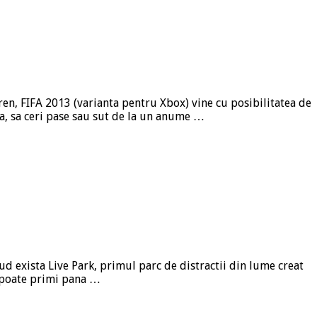
eren, FIFA 2013 (varianta pentru Xbox) vine cu posibilitatea de
ica, sa ceri pase sau sut de la un anume …
ud exista Live Park, primul parc de distractii din lume creat
i poate primi pana …