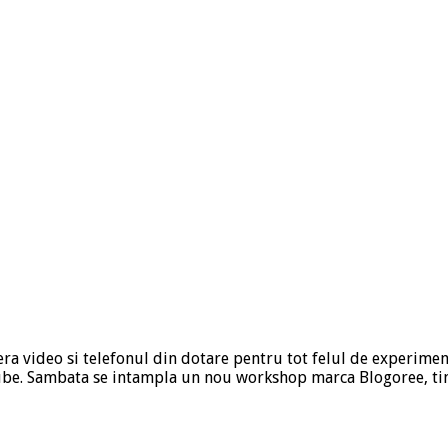
a video si telefonul din dotare pentru tot felul de experiment
ube. Sambata se intampla un nou workshop marca Blogoree, tin