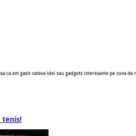
 ca am gasit cateva idei sau gadgets interesante pe zona de m
tenis!