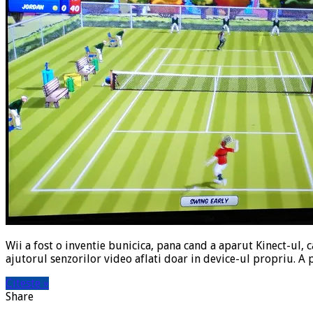
Wii a fost o inventie bunicica, pana cand a aparut Kinect-ul, 
ajutorul senzorilor video aflati doar in device-ul propriu. A 
Citeste »
Share