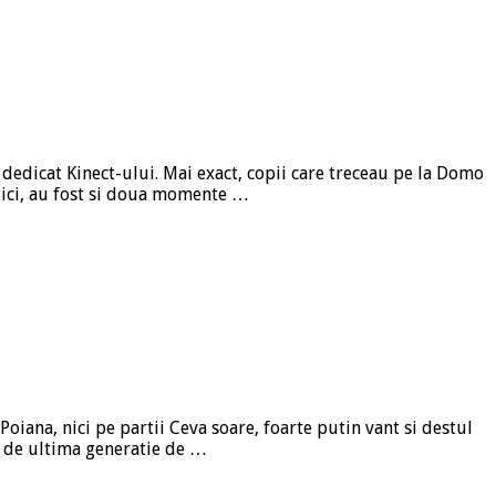
 dedicat Kinect-ului. Mai exact, copii care treceau pe la Domo
tici, au fost si doua momente …
Poiana, nici pe partii Ceva soare, foarte putin vant si destul
i de ultima generatie de …