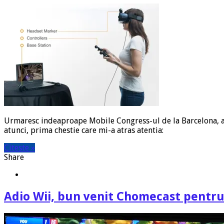
Urmaresc indeaproape Mobile Congress-ul de la Barcelona, asa
atunci, prima chestie care mi-a atras atentia:
Citeste »
Share
Adio Wii, bun venit Chomecast pentru 