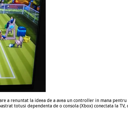
care a renuntat la ideea de a avea un controller in mana pentru 
pastrat totusi dependenta de o consola (Xbox) conectata la TV, 