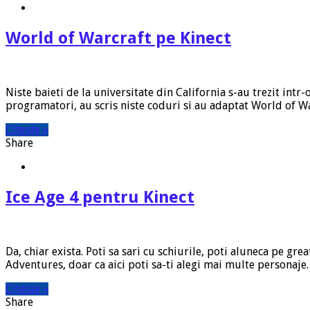
World of Warcraft pe Kinect
Niste baieti de la universitate din California s-au trezit intr-
programatori, au scris niste coduri si au adaptat World of W
Citeste »
Share
Ice Age 4 pentru Kinect
Da, chiar exista. Poti sa sari cu schiurile, poti aluneca pe gr
Adventures, doar ca aici poti sa-ti alegi mai multe personaje.
Citeste »
Share