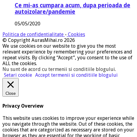
Ce mi-as cumpara acum, dupa perioada de
autoizolare/pandemie
05/05/2020
Politica de confidentialitate
-
Cookies
© Copyright AurasMihai.ro 2026
We use cookies on our website to give you the most
relevant experience by remembering your preferences and
repeat visits. By clicking “Accept”, you consent to the use of
ALL the cookies.
Nu sunt de acord cu termenii si conditiile blogului
.
Setari cookie
Accept termenii si conditiile blogului
Close
Privacy Overview
This website uses cookies to improve your experience while
you navigate through the website. Out of these cookies, the
cookies that are categorized as necessary are stored on your
browser as they are essential for the working of basic