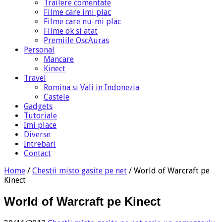
Trailere comentate
Filme care imi plac
Filme care nu-mi plac
Filme ok si atat
Premiile OscAuras
Personal
Mancare
Kinect
Travel
Romina si Vali in Indonezia
Castele
Gadgets
Tutoriale
Imi place
Diverse
Intrebari
Contact
Home
/
Chestii misto gasite pe net
/
World of Warcraft pe
Kinect
World of Warcraft pe Kinect