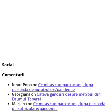
Social
Comentarii
Ionut Popa
on
Ce mi-as cumpara acum, dupa
perioada de autoizolare/pandemie
Georgiana
on
Cateva ganduri despre metroul din
Drumul Taberei
Mariana
on
Ce mi-as cumpara acum, dupa perioada
de autoizolare/pandemie