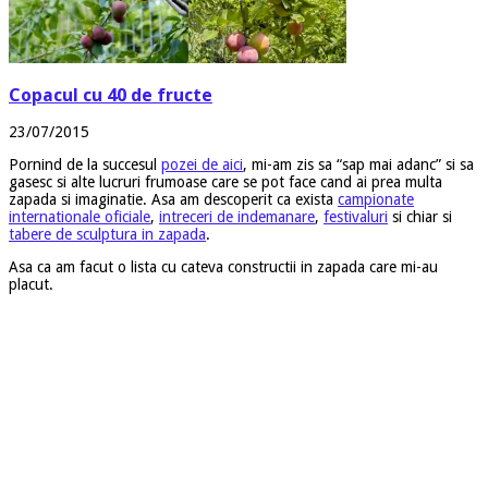
Copacul cu 40 de fructe
23/07/2015
Pornind de la succesul
pozei de aici
, mi-am zis sa “sap mai adanc” si sa
gasesc si alte lucruri frumoase care se pot face cand ai prea multa
zapada si imaginatie. Asa am descoperit ca exista
campionate
internationale oficiale
,
intreceri de indemanare
,
festivaluri
si chiar si
tabere de sculptura in zapada
.
Asa ca am facut o lista cu cateva constructii in zapada care mi-au
placut.