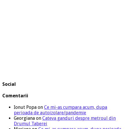
Social
Comentarii
Ionut Popa
on
Ce mi-as cumpara acum, dupa
perioada de autoizolare/pandemie
Georgiana
on
Cateva ganduri despre metroul din
Drumul Taberei