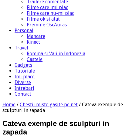
Trailere comentate
Filme care imi plac
Filme care nu-mi plac
Filme ok si atat
Premiile OscAuras
Personal
Mancare
Kinect
Travel
Romina si Vali in Indonezia
Castele
Gadgets
Tutoriale
Imi place
Diverse
Intrebari
Contact
Home
/
Chestii misto gasite pe net
/
Cateva exemple de
sculpturi in zapada
Cateva exemple de sculpturi in
zapada