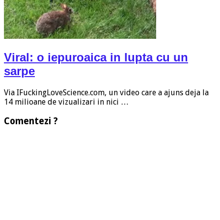
Viral: o iepuroaica in lupta cu un
sarpe
Via IFuckingLoveScience.com, un video care a ajuns deja la
14 milioane de vizualizari in nici …
Comentezi ?