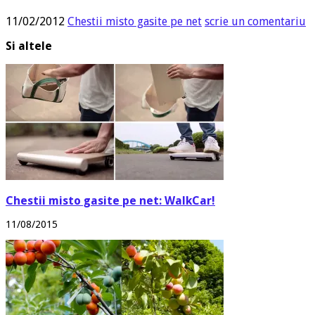
11/02/2012
Chestii misto gasite pe net
scrie un comentariu
Si altele
Chestii misto gasite pe net: WalkCar!
11/08/2015