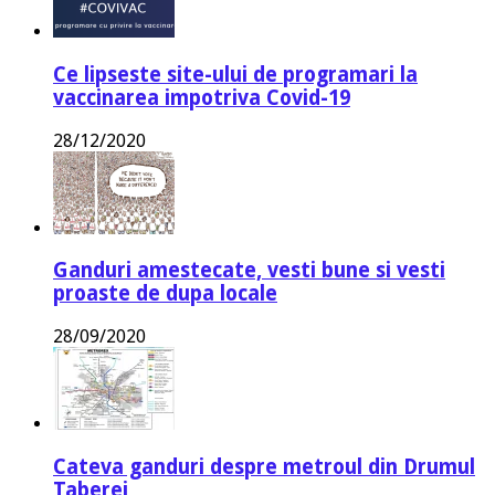
Ce lipseste site-ului de programari la
vaccinarea impotriva Covid-19
28/12/2020
Ganduri amestecate, vesti bune si vesti
proaste de dupa locale
28/09/2020
Cateva ganduri despre metroul din Drumul
Taberei