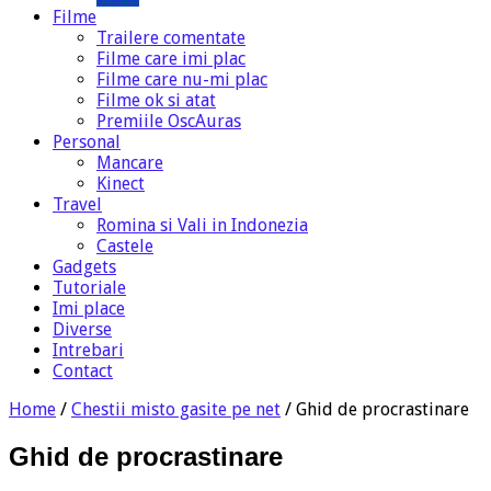
Filme
Trailere comentate
Filme care imi plac
Filme care nu-mi plac
Filme ok si atat
Premiile OscAuras
Personal
Mancare
Kinect
Travel
Romina si Vali in Indonezia
Castele
Gadgets
Tutoriale
Imi place
Diverse
Intrebari
Contact
Home
/
Chestii misto gasite pe net
/
Ghid de procrastinare
Ghid de procrastinare