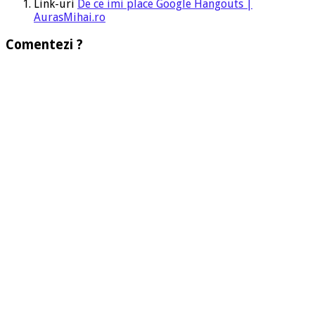
Link-uri
De ce imi place Google Hangouts |
AurasMihai.ro
Comentezi ?