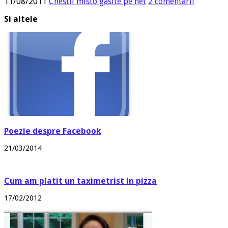
11/08/2011
Chestii misto gasite pe net
2 comentarii
Si altele
Poezie despre Facebook
21/03/2014
Cum am platit un taximetrist in pizza
17/02/2012