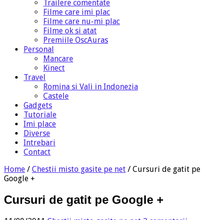
Trailere comentate
Filme care imi plac
Filme care nu-mi plac
Filme ok si atat
Premiile OscAuras
Personal
Mancare
Kinect
Travel
Romina si Vali in Indonezia
Castele
Gadgets
Tutoriale
Imi place
Diverse
Intrebari
Contact
Home
/
Chestii misto gasite pe net
/
Cursuri de gatit pe
Google +
Cursuri de gatit pe Google +