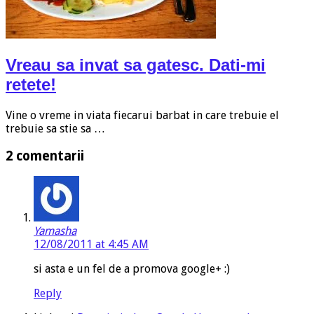
Vreau sa invat sa gatesc. Dati-mi
retete!
Vine o vreme in viata fiecarui barbat in care trebuie el
trebuie sa stie sa …
2 comentarii
Yamasha
12/08/2011 at 4:45 AM
si asta e un fel de a promova google+ :)
Reply