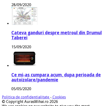
28/09/2020
Cateva ganduri despre metroul din Drumul
Taberei
15/09/2020
Ce mi-as cumpara acum, dupa perioada de
autoizolare/pandemie
05/05/2020
Politica de confidentialitate
-
Cookies
© Copyright AurasMihai.ro 2026