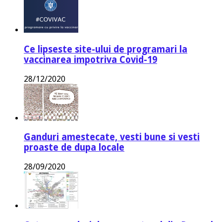
Ce lipseste site-ului de programari la
vaccinarea impotriva Covid-19
28/12/2020
Ganduri amestecate, vesti bune si vesti
proaste de dupa locale
28/09/2020