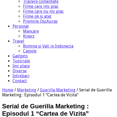
Trailere comentate
Filme care imi plac
Filme care nu-mi plac
Filme ok si atat
Premiile OscAuras
Personal
Mancare
Kinect
Travel
Romina si Vali in Indonezia
Castele
Gadgets
Tutoriale
Imi place
Diverse
Intrebari
Contact
Home
/
Marketing
/
Guerilla Marketing
/
Serial de Guerilla
Marketing : Episodul 1 “Cartea de Vizita”
Serial de Guerilla Marketing :
Episodul 1 “Cartea de Vizita”