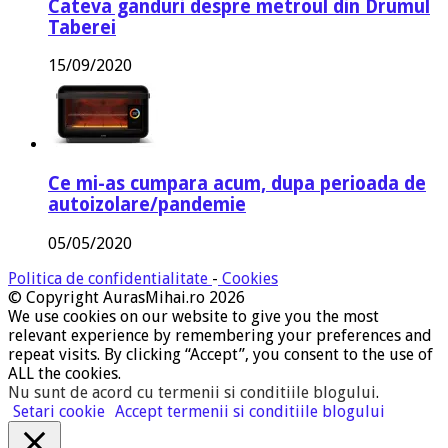
Cateva ganduri despre metroul din Drumul
Taberei
15/09/2020
Ce mi-as cumpara acum, dupa perioada de
autoizolare/pandemie
05/05/2020
Politica de confidentialitate
-
Cookies
© Copyright AurasMihai.ro 2026
We use cookies on our website to give you the most
relevant experience by remembering your preferences and
repeat visits. By clicking “Accept”, you consent to the use of
ALL the cookies.
Nu sunt de acord cu termenii si conditiile blogului
.
Setari cookie
Accept termenii si conditiile blogului