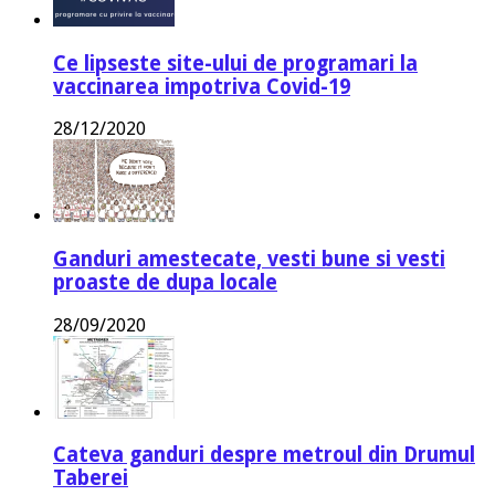
Ce lipseste site-ului de programari la
vaccinarea impotriva Covid-19
28/12/2020
Ganduri amestecate, vesti bune si vesti
proaste de dupa locale
28/09/2020
Cateva ganduri despre metroul din Drumul
Taberei