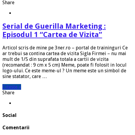
Share
Serial de Guerilla Marketing :
Episodul 1 “Cartea de Vizita”
Articol scris de mine pe 3ner.ro – portal de traininguri Ce
ar trebui sa contina cartea de vizita Sigla Firmei – nu mai
mult de 1/5 din suprafata totala a cartii de vizita
(recomandat : 9 cm x 5 cm) Meme, poate fi folosit in locul
logo-ului. Ce este meme-ul ? Un meme este un simbol de
sine statator, care …
Citeste »
Share
Social
Comentarii