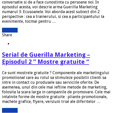
conversatie si de a face cunostinta cu persoane noi. In
episodul acesta, voi descrie arma Guerilla Marketing
numarul 3: Ecusoanele. Voi aborda acest subiect din 2
perspective : cea a trainerului, si cea a participantului la
evenimente, tocmai pentru …
Citeste »
Share
Serial de Guerilla Marketing –
Episodul 2 ” Mostre gratuite “
Ce sunt mostrele gratuite ? Componente ale marketingului
promotional care au rolul sa stimuleze posibilii clienti sa
intre in contact cu produsele sau serviciile oferite. De
asemenea, unul din cele mai ieftine metode de marketing,
folosita la scara larga in campaniile de promovare. Cele mai
intalnite forme de mostre gratuite : pliante promotionale,
machete grafice, flyere, versiuni trial ale diferitelor …
Citeste »