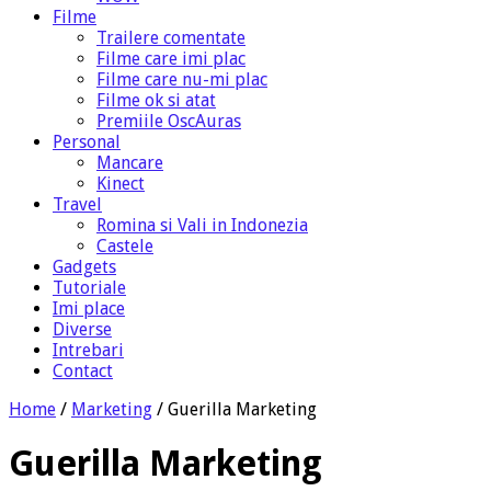
Filme
Trailere comentate
Filme care imi plac
Filme care nu-mi plac
Filme ok si atat
Premiile OscAuras
Personal
Mancare
Kinect
Travel
Romina si Vali in Indonezia
Castele
Gadgets
Tutoriale
Imi place
Diverse
Intrebari
Contact
Home
/
Marketing
/
Guerilla Marketing
Guerilla Marketing