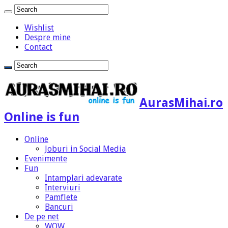
Wishlist
Despre mine
Contact
AurasMihai.ro
Online is fun
Online
Joburi in Social Media
Evenimente
Fun
Intamplari adevarate
Interviuri
Pamflete
Bancuri
De pe net
WOW