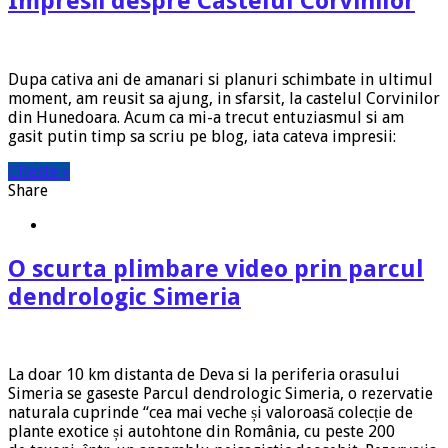
Impresii despre Castelul Corvinilor
Dupa cativa ani de amanari si planuri schimbate in ultimul
moment, am reusit sa ajung, in sfarsit, la castelul Corvinilor
din Hunedoara. Acum ca mi-a trecut entuziasmul si am
gasit putin timp sa scriu pe blog, iata cateva impresii:
Citeste »
Share
O scurta plimbare video prin parcul
dendrologic Simeria
La doar 10 km distanta de Deva si la periferia orasului
Simeria se gaseste Parcul dendrologic Simeria, o rezervatie
naturala cuprinde “cea mai veche și valoroasă colecție de
plante exotice și autohtone din România, cu peste 200