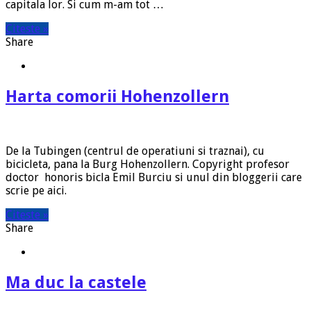
capitala lor. Si cum m-am tot …
Citeste »
Share
Harta comorii Hohenzollern
De la Tubingen (centrul de operatiuni si traznai), cu
bicicleta, pana la Burg Hohenzollern. Copyright profesor
doctor honoris bicla Emil Burciu si unul din bloggerii care
scrie pe aici.
Citeste »
Share
Ma duc la castele