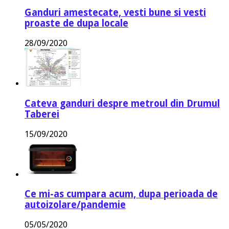
Ganduri amestecate, vesti bune si vesti
proaste de dupa locale
28/09/2020
Cateva ganduri despre metroul din Drumul
Taberei
15/09/2020
Ce mi-as cumpara acum, dupa perioada de
autoizolare/pandemie
05/05/2020