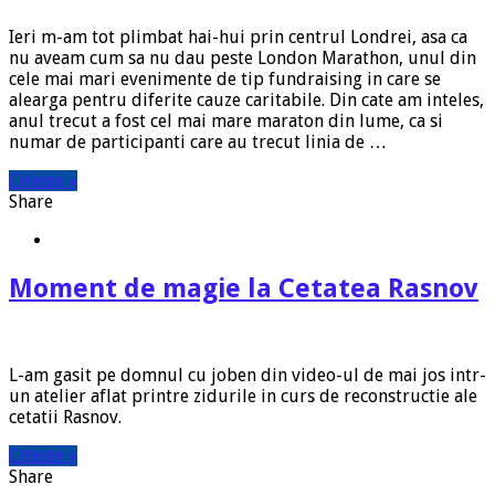
Ieri m-am tot plimbat hai-hui prin centrul Londrei, asa ca
nu aveam cum sa nu dau peste London Marathon, unul din
cele mai mari evenimente de tip fundraising in care se
alearga pentru diferite cauze caritabile. Din cate am inteles,
anul trecut a fost cel mai mare maraton din lume, ca si
numar de participanti care au trecut linia de …
Citeste »
Share
Moment de magie la Cetatea Rasnov
L-am gasit pe domnul cu joben din video-ul de mai jos intr-
un atelier aflat printre zidurile in curs de reconstructie ale
cetatii Rasnov.
Citeste »
Share