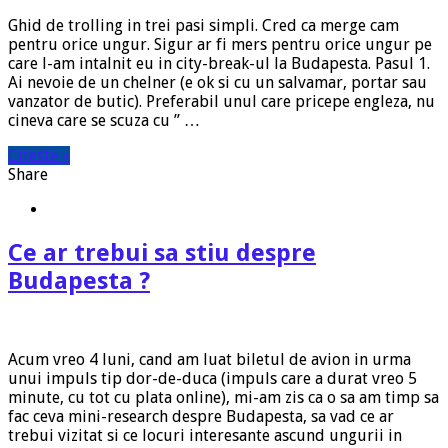
Ghid de trolling in trei pasi simpli. Cred ca merge cam
pentru orice ungur. Sigur ar fi mers pentru orice ungur pe
care l-am intalnit eu in city-break-ul la Budapesta. Pasul 1.
Ai nevoie de un chelner (e ok si cu un salvamar, portar sau
vanzator de butic). Preferabil unul care pricepe engleza, nu
cineva care se scuza cu ” …
Citeste »
Share
Ce ar trebui sa stiu despre
Budapesta ?
Acum vreo 4 luni, cand am luat biletul de avion in urma
unui impuls tip dor-de-duca (impuls care a durat vreo 5
minute, cu tot cu plata online), mi-am zis ca o sa am timp sa
fac ceva mini-research despre Budapesta, sa vad ce ar
trebui vizitat si ce locuri interesante ascund ungurii in