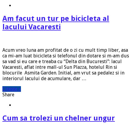
Am facut un tur pe bicicleta al
lacului Vacaresti
Acum vreo luna am profitat de o zi cu mult timp liber, asa
ca mi-am luat bicicleta si telefonul din dotare si m-am dus
sa vad si eu care e treaba cu “Delta din Bucuresti”: lacul
Vacaresti, aflat intre mall-ul Sun Plazza, hotelul Rin si
blocurile Asmita Garden. Initial, am vrut sa pedalez si in
interiorul lacului de acumulare, dar …
Citeste »
Share
Cum sa trolezi un chelner ungur