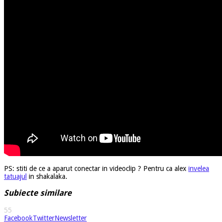
PS: stiti de ce a aparut conectar in videoclip ? Pentru ca alex
invelea
tatuajul
in shakalaka.
Subiecte similare
55
Facebook
Twitter
Newsletter