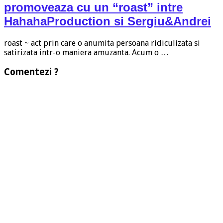
promoveaza cu un “roast” intre
HahahaProduction si Sergiu&Andrei
roast ~ act prin care o anumita persoana ridiculizata si
satirizata intr-o maniera amuzanta. Acum o …
Comentezi ?