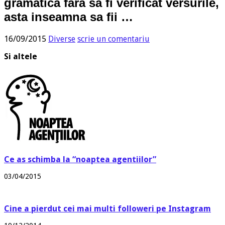
gramatica fara sa fi verificat versurile,
asta inseamna sa fii …
16/09/2015
Diverse
scrie un comentariu
Si altele
Ce as schimba la “noaptea agentiilor”
03/04/2015
Cine a pierdut cei mai multi followeri pe Instagram