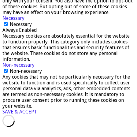
only with your consent. You also have the option to opt-out
of these cookies. But opting out of some of these cookies
may have an effect on your browsing experience.
Necessary
Necessary
Always Enabled
Necessary cookies are absolutely essential for the website
to function properly. This category only includes cookies
that ensures basic functionalities and security features of
the website. These cookies do not store any personal
information.
Non-necessary
Non-necessary
Any cookies that may not be particularly necessary for the
website to function and is used specifically to collect user
personal data via analytics, ads, other embedded contents
are termed as non-necessary cookies. It is mandatory to
procure user consent prior to running these cookies on
your website.
SAVE & ACCEPT