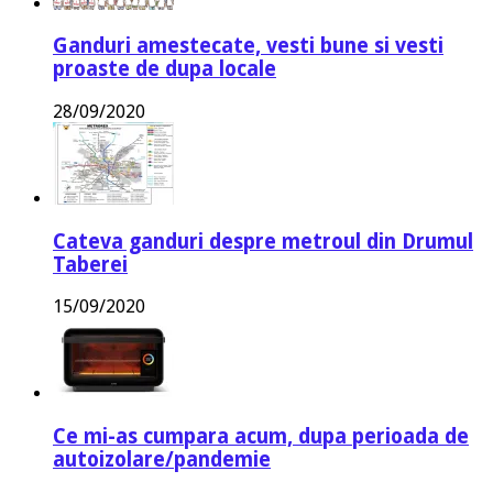
Ganduri amestecate, vesti bune si vesti
proaste de dupa locale
28/09/2020
Cateva ganduri despre metroul din Drumul
Taberei
15/09/2020
Ce mi-as cumpara acum, dupa perioada de
autoizolare/pandemie