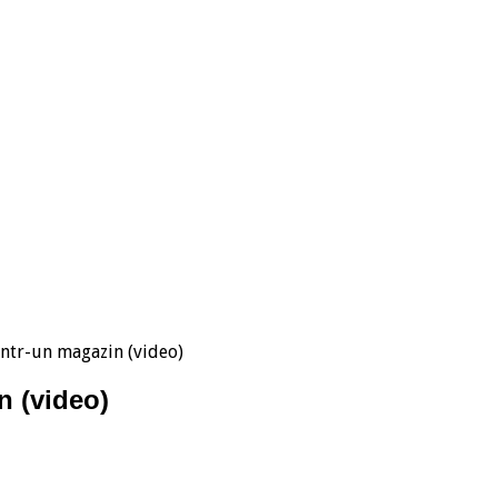
dintr-un magazin (video)
n (video)