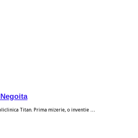
i Negoita
liclinica Titan. Prima mizerie, o inventie …