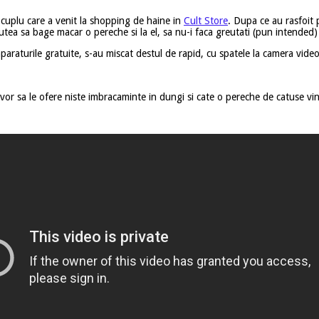
 cuplu care a venit la shopping de haine in
Cult Store
. Dupa ce au rasfoit p
putea sa bage macar o pereche si la el, sa nu-i faca greutati (pun intended)
paraturile gratuite, s-au miscat destul de rapid, cu spatele la camera vid
 vor sa le ofere niste imbracaminte in dungi si cate o pereche de catuse vi