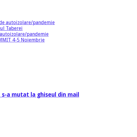
de autoizolare/pandemie
ul Taberei
 autoizolare/pandemie
SUMMIT 4-5 Noiembrie
 s-a mutat la ghiseul din mail