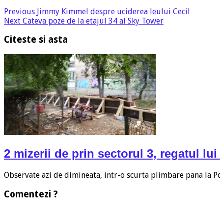
Previous
Jimmy Kimmel despre uciderea leului Cecil
Next
Cateva poze de la etajul 34 al Sky Tower
Citeste si asta
2 mizerii de prin sectorul 3, regatul lu
Observate azi de dimineata, intr-o scurta plimbare pana la Po
Comentezi ?