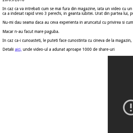
In caz ca va intrebati cum se mai fura din magazine, iata un video cu un
ca a indesat rapid vreo 3 perechi, in geanta iubitei. Urat din partea lui, 
Nu-mi dau seama daca au ceva experienta in aruncatul cu privirea si cum
Macar n-au facut mare paguba.
In caz ca-i cunoasteti, le puteti face cunostinta cu cineva de la magazin,
Detalii
aici,
unde video-ul a adunat aproape 1000 de share-uri