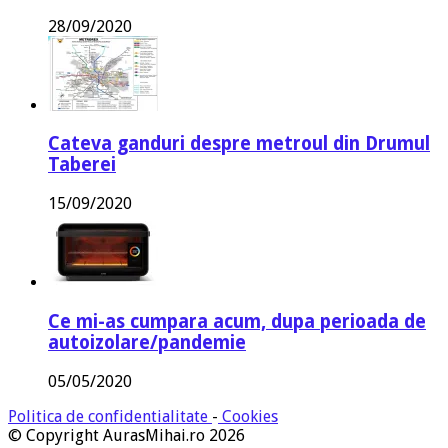
28/09/2020
Cateva ganduri despre metroul din Drumul
Taberei
15/09/2020
Ce mi-as cumpara acum, dupa perioada de
autoizolare/pandemie
05/05/2020
Politica de confidentialitate
-
Cookies
© Copyright AurasMihai.ro 2026