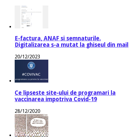
E-factura, ANAF si semnaturile.
Digitalizarea s-a mutat la ghiseul din mail
20/12/2023
Ce lipseste site-ului de programari la
vaccinarea impotriva Covid-19
28/12/2020