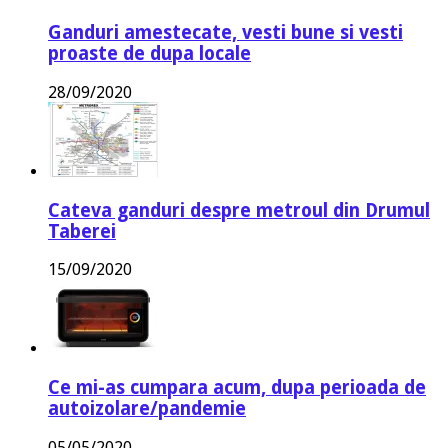
Ganduri amestecate, vesti bune si vesti
proaste de dupa locale
28/09/2020
Cateva ganduri despre metroul din Drumul
Taberei
15/09/2020
Ce mi-as cumpara acum, dupa perioada de
autoizolare/pandemie
05/05/2020