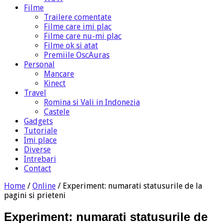
Filme
Trailere comentate
Filme care imi plac
Filme care nu-mi plac
Filme ok si atat
Premiile OscAuras
Personal
Mancare
Kinect
Travel
Romina si Vali in Indonezia
Castele
Gadgets
Tutoriale
Imi place
Diverse
Intrebari
Contact
Home
/
Online
/
Experiment: numarati statusurile de la
pagini si prieteni
Experiment: numarati statusurile de