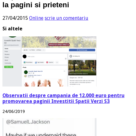
la pagini si prieteni
27/04/2015
Online
scrie un comentariu
Si altele
Observatii despre campania de 12.000 euro pentru
promovarea paginii Investitii Spatii Verzi S3
24/06/2019