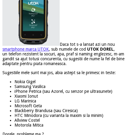
Daca tot s-a lansat azi un nou
smartphone marca UTOK
, sub numele de cod
UTOK DOREL
,
un telefon rezistent la socuri, apa, praf si naming englezesc, m-am
gandit sa ajut totusi concurenta, cu sugestii de nume la fel de bine
adaptate pentru piata romaneasca.
Sugestiile mele sunt mai jos, abia astept sa le primesc in teste:
Nokia Gigel
Samsung Vasilica
iPhone Petrica (sau Azorel, cu senzor pe ultrasunete)
Xiaomi Ionut
LG Marinica
Microsoft Geta
Blackberry Brandusa (sau Ciresica)
HTC Minodora (cu varianta la maxim si la minim)
Allview Costel
Motorola Mitica
Dorele, probleme ma ?