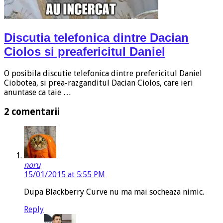
Discutia telefonica dintre Dacian
Ciolos si preafericitul Daniel
O posibila discutie telefonica dintre prefericitul Daniel
Ciobotea, si prea-razganditul Dacian Ciolos, care ieri
anuntase ca taie …
2 comentarii
noru
15/01/2015 at 5:55 PM
Dupa Blackberry Curve nu ma mai socheaza nimic.
Reply