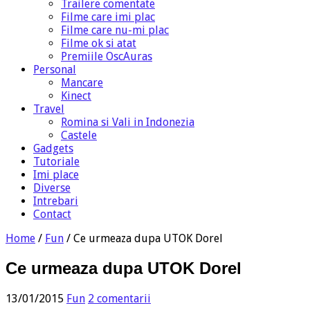
Trailere comentate
Filme care imi plac
Filme care nu-mi plac
Filme ok si atat
Premiile OscAuras
Personal
Mancare
Kinect
Travel
Romina si Vali in Indonezia
Castele
Gadgets
Tutoriale
Imi place
Diverse
Intrebari
Contact
Home
/
Fun
/
Ce urmeaza dupa UTOK Dorel
Ce urmeaza dupa UTOK Dorel
13/01/2015
Fun
2 comentarii