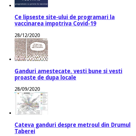
Ce lipseste site-ului de programari la
vaccinarea impotriva Covid-19
28/12/2020
Ganduri amestecate, vesti bune si vesti
proaste de dupa locale
28/09/2020
Cateva ganduri despre metroul din Drumul
Taberei