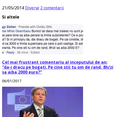
21/05/2014
Diverse
2 comentarii
Si altele
Cel mai frustrant comentariu al inceputului de an:
“da-i dracu pe bogati. Pe cine stii tu om de rand, 8h/zi
sa aiba 2000 euro?”
06/01/2017