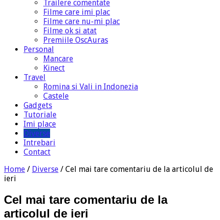
Trailere comentate
Filme care imi plac
Filme care nu-mi plac
Filme ok si atat
Premiile OscAuras
Personal
Mancare
Kinect
Travel
Romina si Vali in Indonezia
Castele
Gadgets
Tutoriale
Imi place
Diverse
Intrebari
Contact
Home
/
Diverse
/
Cel mai tare comentariu de la articolul de
ieri
Cel mai tare comentariu de la
articolul de ieri