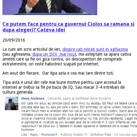
Ce putem face pentru ca guvernul Ciolos sa ramana si
dupa alegeri? Cateva idei
20/09/2016
La cum am scris articolul de ieri,
despre cati nitrati sunt in aghiazma
(sau agheasma,
dupa un DEX mai nou
), ma asteptam sa apara cativa
ametiti care sa fie ori gica-contra, ori descoperitori de conspiratii
extraterestre, ori niste habotnici scapati pe internet.
Am avut din fiecare. Dar tipa asta e cea mai tare dintre toti.
Tipa asta e unul din cele mai bune motive pentru care accesul la
internet ar trebui sa fie pe baza de IQ. Sau macar 3-4 intrebari de
cultura generala.