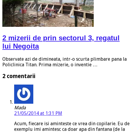
2 mizerii de prin sectorul 3, regatul
lui Negoita
Observate azi de dimineata, intr-o scurta plimbare pana la
Policlinica Titan. Prima mizerie, o inventie …
2 comentarii
Mada
21/05/2014 at 1:31 PM
Acum, fiecare isi aminteste ce vrea din copilarie. Eu de
exemplu imi amintesc ca doar apa din fantana (de la