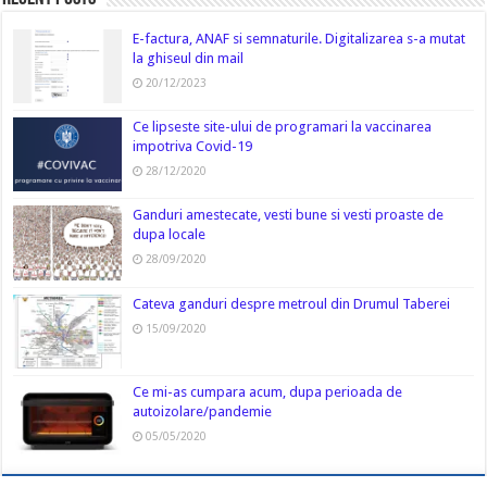
E-factura, ANAF si semnaturile. Digitalizarea s-a mutat
la ghiseul din mail
20/12/2023
Ce lipseste site-ului de programari la vaccinarea
impotriva Covid-19
28/12/2020
Ganduri amestecate, vesti bune si vesti proaste de
dupa locale
28/09/2020
Cateva ganduri despre metroul din Drumul Taberei
15/09/2020
Ce mi-as cumpara acum, dupa perioada de
autoizolare/pandemie
05/05/2020