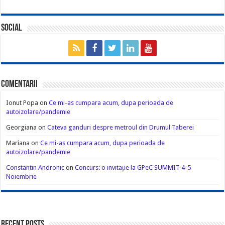
Social
Comentarii
Ionut Popa
on
Ce mi-as cumpara acum, dupa perioada de
autoizolare/pandemie
Georgiana
on
Cateva ganduri despre metroul din Drumul Taberei
Mariana
on
Ce mi-as cumpara acum, dupa perioada de
autoizolare/pandemie
Constantin Andronic
on
Concurs: o invitație la GPeC SUMMIT 4-5
Noiembrie
Recent Posts