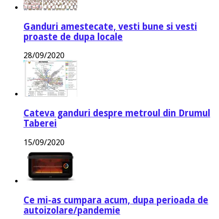
Ganduri amestecate, vesti bune si vesti
proaste de dupa locale
28/09/2020
Cateva ganduri despre metroul din Drumul
Taberei
15/09/2020
Ce mi-as cumpara acum, dupa perioada de
autoizolare/pandemie