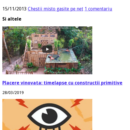
15/11/2013
Chestii misto gasite pe net
1 comentariu
Si altele
Placere vinovata: timelapse cu constructii primitive
28/03/2019