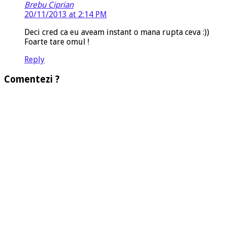
Brebu Ciprian
20/11/2013 at 2:14 PM
Deci cred ca eu aveam instant o mana rupta ceva :))
Foarte tare omul !
Reply
Comentezi ?