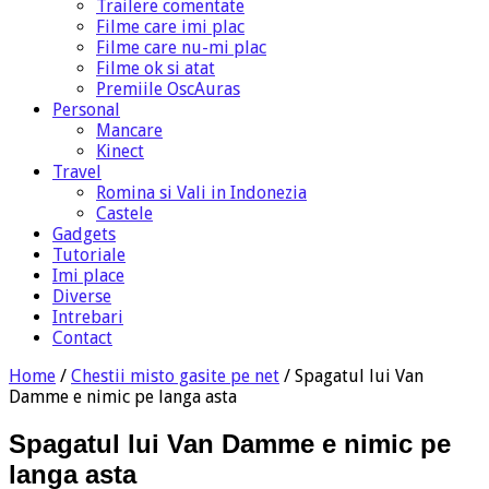
Trailere comentate
Filme care imi plac
Filme care nu-mi plac
Filme ok si atat
Premiile OscAuras
Personal
Mancare
Kinect
Travel
Romina si Vali in Indonezia
Castele
Gadgets
Tutoriale
Imi place
Diverse
Intrebari
Contact
Home
/
Chestii misto gasite pe net
/
Spagatul lui Van
Damme e nimic pe langa asta
Spagatul lui Van Damme e nimic pe
langa asta