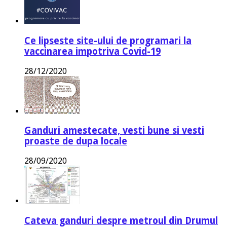
Ce lipseste site-ului de programari la
vaccinarea impotriva Covid-19
28/12/2020
Ganduri amestecate, vesti bune si vesti
proaste de dupa locale
28/09/2020
Cateva ganduri despre metroul din Drumul