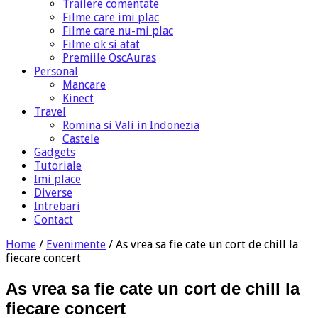
Trailere comentate
Filme care imi plac
Filme care nu-mi plac
Filme ok si atat
Premiile OscAuras
Personal
Mancare
Kinect
Travel
Romina si Vali in Indonezia
Castele
Gadgets
Tutoriale
Imi place
Diverse
Intrebari
Contact
Home
/
Evenimente
/
As vrea sa fie cate un cort de chill la
fiecare concert
As vrea sa fie cate un cort de chill la
fiecare concert