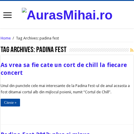
Home
/
Tag Archives: padina fest
Tag Archives:
padina fest
As vrea sa fie cate un cort de chill la fiecare
concert
Unul din punctele cele mai interesante de la Padina Fest-ul de anul aceasta a
fost ditamai cortul alb din mijlocul poienii, numit “Cortul de Chill”.
Citeste »