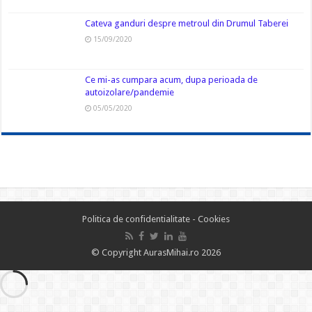
Cateva ganduri despre metroul din Drumul Taberei
15/09/2020
Ce mi-as cumpara acum, dupa perioada de
autoizolare/pandemie
05/05/2020
Politica de confidentialitate
-
Cookies
© Copyright AurasMihai.ro 2026