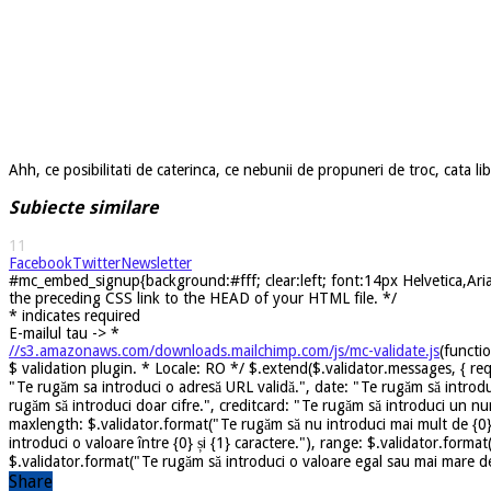
Ahh, ce posibilitati de caterinca, ce nebunii de propuneri de troc, cata l
Subiecte similare
11
Facebook
Twitter
Newsletter
#mc_embed_signup{background:#fff; clear:left; font:14px Helvetica,Arial
the preceding CSS link to the HEAD of your HTML file. */
*
indicates required
E-mailul tau ->
*
//s3.amazonaws.com/downloads.mailchimp.com/js/mc-validate.js
(functi
$ validation plugin. * Locale: RO */ $.extend($.validator.messages, { req
"Te rugăm sa introduci o adresă URL validă.", date: "Te rugăm să introdu
rugăm să introduci doar cifre.", creditcard: "Te rugăm să introduci un nu
maxlength: $.validator.format("Te rugăm să nu introduci mai mult de {0} 
introduci o valoare între {0} și {1} caractere."), range: $.validator.forma
$.validator.format("Te rugăm să introduci o valoare egal sau mai mare dec
Share