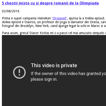
5 chestii misto cu si despre romanii de la Olimpiada
02/08/2016
Prima e super-campania Heineken
“Dropped”
, ajunsa la a treilea episod
doilea episod e Stavros, un profesor de yoga si dansator din Grecia, care 
fotograf din Brooklyn, New York, cand ajunge legat la ochi in Maroc si s
Pana acum, grecul Stavor Kottas mi s-a parut cel mai amuzato-simpatic d