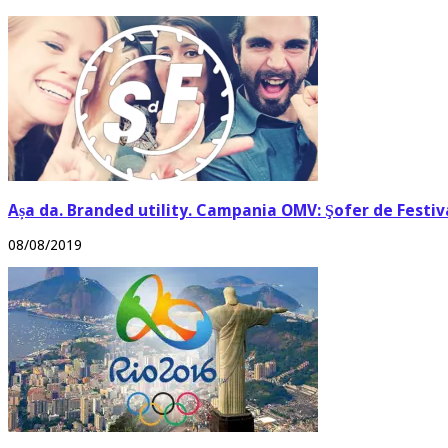
Așa da. Branded utility. Campania OMV: Şofer de Festi
08/08/2019