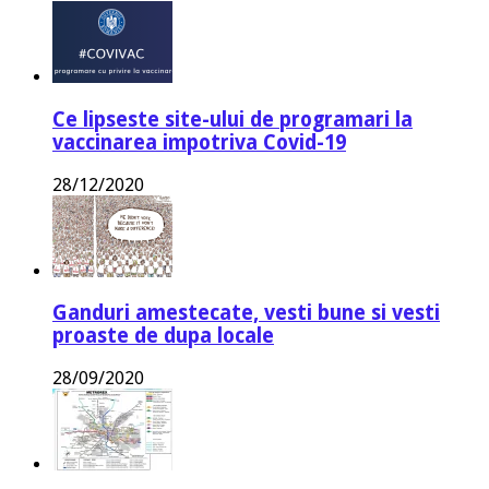
Ce lipseste site-ului de programari la
vaccinarea impotriva Covid-19
28/12/2020
Ganduri amestecate, vesti bune si vesti
proaste de dupa locale
28/09/2020