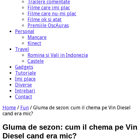
Trailere comentate
Filme care imi plac
Filme care nu-mi plac
Filme ok si atat
Premiile OscAuras
Personal
Mancare
Kinect
Travel
Romina si Vali in Indonezia
Castele
Gadgets
Tutoriale
Imi place
Diverse
Intrebari
Contact
Home
/
Fun
/
Gluma de sezon: cum il chema pe Vin Diesel
cand era mic?
Gluma de sezon: cum il chema pe Vin
Diesel cand era mic?