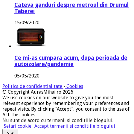
Cateva ganduri despre metroul din Drumul
Taberei
15/09/2020
Ce mi-as cumpara acum, dupa perioada de
autoizolare/pandemie
05/05/2020
Politica de confidentialitate
-
Cookies
© Copyright AurasMihai.ro 2026
We use cookies on our website to give you the most
relevant experience by remembering your preferences and
repeat visits. By clicking “Accept”, you consent to the use of
ALL the cookies.
Nu sunt de acord cu termenii si conditiile blogului
.
Setari cookie
Accept termenii si conditiile blogului