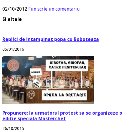
02/10/2012
Fun
scrie un comentariu
Si altele
Replici de intampinat popa cu Boboteaza
05/01/2016
Propunere: la urmatorul protest sa se organizeze o
editie speciala Masterchef
26/10/2015