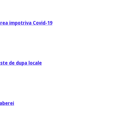
area impotriva Covid-19
ste de dupa locale
aberei