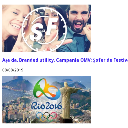
Așa da. Branded utility. Campania OMV: Şofer de Festi
08/08/2019