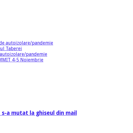
de autoizolare/pandemie
ul Taberei
 autoizolare/pandemie
SUMMIT 4-5 Noiembrie
 s-a mutat la ghiseul din mail