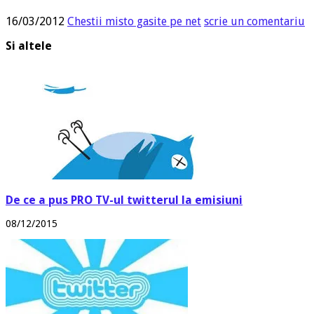
16/03/2012
Chestii misto gasite pe net
scrie un comentariu
Si altele
De ce a pus PRO TV-ul twitterul la emisiuni
08/12/2015