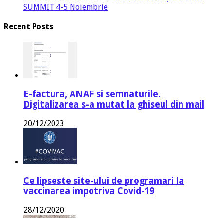
SUMMIT 4-5 Noiembrie
Recent Posts
E-factura, ANAF si semnaturile.
Digitalizarea s-a mutat la ghiseul din mail
20/12/2023
Ce lipseste site-ului de programari la
vaccinarea impotriva Covid-19
28/12/2020