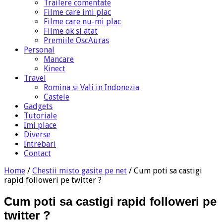
Trailere comentate
Filme care imi plac
Filme care nu-mi plac
Filme ok si atat
Premiile OscAuras
Personal
Mancare
Kinect
Travel
Romina si Vali in Indonezia
Castele
Gadgets
Tutoriale
Imi place
Diverse
Intrebari
Contact
Home
/
Chestii misto gasite pe net
/
Cum poti sa castigi
rapid followeri pe twitter ?
Cum poti sa castigi rapid followeri pe
twitter ?