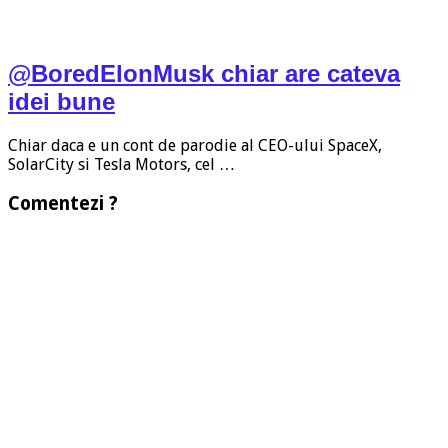
@BoredElonMusk chiar are cateva
idei bune
Chiar daca e un cont de parodie al CEO-ului SpaceX,
SolarCity si Tesla Motors, cel …
Comentezi ?