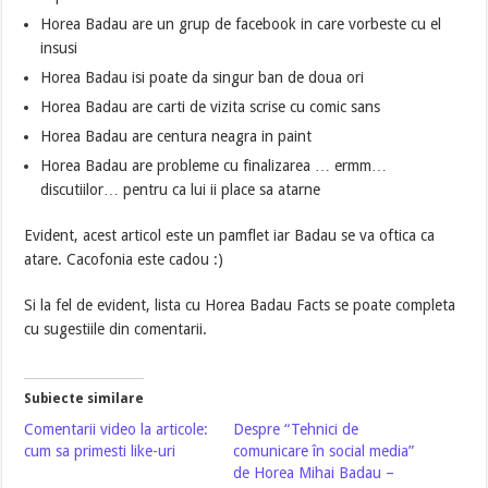
Horea Badau are un grup de facebook in care vorbeste cu el
insusi
Horea Badau isi poate da singur ban de doua ori
Horea Badau are carti de vizita scrise cu comic sans
Horea Badau are centura neagra in paint
Horea Badau are probleme cu finalizarea … ermm…
discutiilor… pentru ca lui ii place sa atarne
Evident, acest articol este un pamflet iar Badau se va oftica ca
atare. Cacofonia este cadou :)
Si la fel de evident, lista cu Horea Badau Facts se poate completa
cu sugestiile din comentarii.
Subiecte similare
Comentarii video la articole:
Despre “Tehnici de
cum sa primesti like-uri
comunicare în social media”
de Horea Mihai Badau –