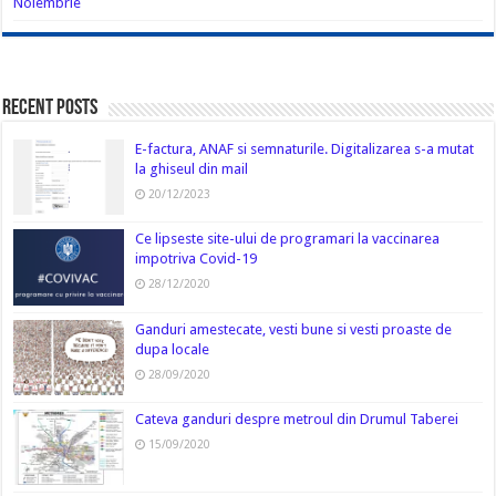
Noiembrie
Recent Posts
E-factura, ANAF si semnaturile. Digitalizarea s-a mutat
la ghiseul din mail
20/12/2023
Ce lipseste site-ului de programari la vaccinarea
impotriva Covid-19
28/12/2020
Ganduri amestecate, vesti bune si vesti proaste de
dupa locale
28/09/2020
Cateva ganduri despre metroul din Drumul Taberei
15/09/2020