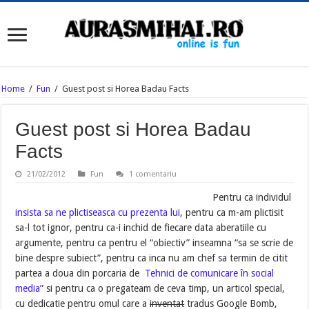
Home
/
Fun
/
Guest post si Horea Badau Facts
Guest post si Horea Badau
Facts
21/02/2012
Fun
1 comentariu
Pentru ca individul
insista sa ne plictiseasca cu prezenta lui
, pentru ca m-am plictisit
sa-l tot ignor, pentru ca-i inchid de fiecare data aberatiile cu
argumente, pentru ca pentru el “obiectiv” inseamna “sa se scrie de
bine despre subiect”, pentru ca inca nu am chef sa termin de citit
partea a doua din porcaria de
Tehnici de comunicare în social
media”
si pentru ca o pregateam de ceva timp, un articol special,
cu dedicatie pentru omul care a
inventat
tradus Google Bomb,