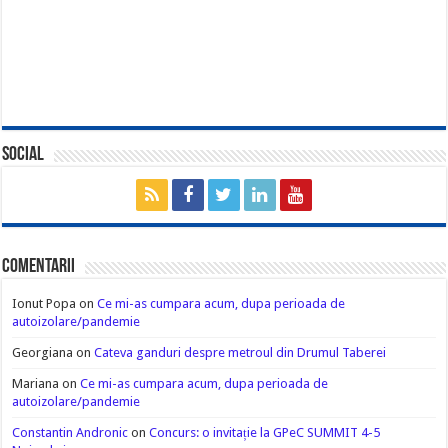
Social
Comentarii
Ionut Popa
on
Ce mi-as cumpara acum, dupa perioada de
autoizolare/pandemie
Georgiana
on
Cateva ganduri despre metroul din Drumul Taberei
Mariana
on
Ce mi-as cumpara acum, dupa perioada de
autoizolare/pandemie
Constantin Andronic
on
Concurs: o invitație la GPeC SUMMIT 4-5