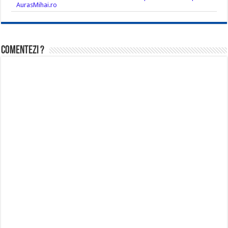
AurasMihai.ro
Comentezi ?