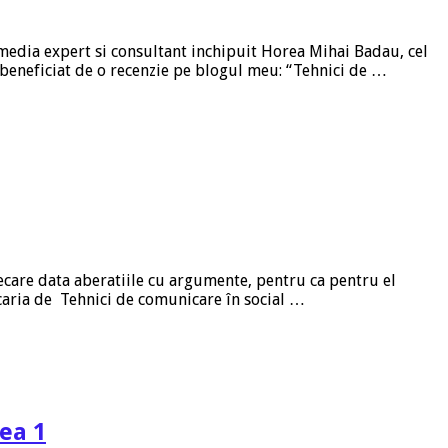
media expert si consultant inchipuit Horea Mihai Badau, cel
a beneficiat de o recenzie pe blogul meu: “Tehnici de …
fiecare data aberatiile cu argumente, pentru ca pentru el
rcaria de Tehnici de comunicare în social …
ea 1