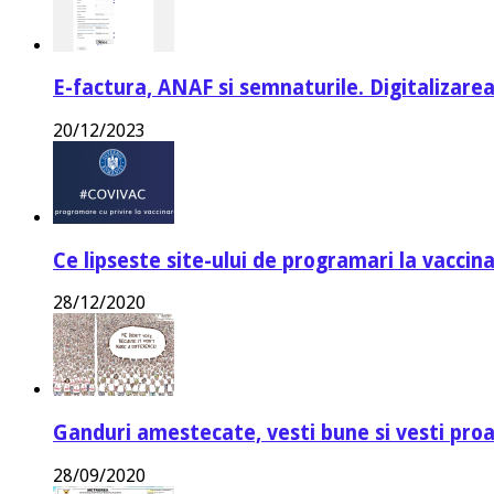
E-factura, ANAF si semnaturile. Digitalizarea
20/12/2023
Ce lipseste site-ului de programari la vaccin
28/12/2020
Ganduri amestecate, vesti bune si vesti proa
28/09/2020