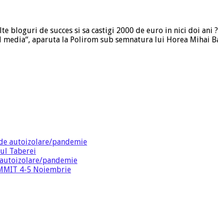
te bloguri de succes si sa castigi 2000 de euro in nici doi ani ? 
cial media“, aparuta la Polirom sub semnatura lui Horea Mihai
de autoizolare/pandemie
ul Taberei
 autoizolare/pandemie
SUMMIT 4-5 Noiembrie