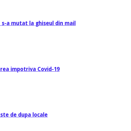
 s-a mutat la ghiseul din mail
area impotriva Covid-19
ste de dupa locale