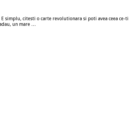
E simplu, citesti o carte revolutionara si poti avea ceea ce-ti
 Badau, un mare …