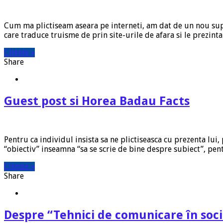
Cum ma plictiseam aseara pe interneti, am dat de un nou supe
care traduce truisme de prin site-urile de afara si le prezint
Citeste »
Share
Guest post si Horea Badau Facts
Pentru ca individul insista sa ne plictiseasca cu prezenta lui,
“obiectiv” inseamna “sa se scrie de bine despre subiect”, pen
Citeste »
Share
Despre “Tehnici de comunicare în soc