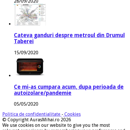
28/09/2020
Cateva ganduri despre metroul din Drumul
Taberei
15/09/2020
Ce mi-as cumpara acum, dupa perioada de
autoizolare/pandemie
05/05/2020
Politica de confidentialitate
-
Cookies
© Copyright AurasMihai.ro 2026
We use cookies on our website to give you the most