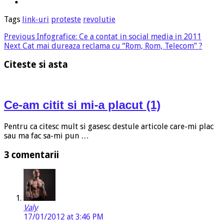
Tags
link-uri
proteste
revolutie
Previous
Infografice: Ce a contat in social media in 2011
Next
Cat mai dureaza reclama cu “Rom, Rom, Telecom” ?
Citeste si asta
Ce-am citit si mi-a placut (1)
Pentru ca citesc mult si gasesc destule articole care-mi plac
sau ma fac sa-mi pun …
3 comentarii
Valy
17/01/2012 at 3:46 PM