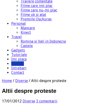
Trailere comentate
Filme care imi plac
Filme care nu-mi plac
Filme ok si atat
Premiile OscAuras
Personal
Mancare
Kinect
Travel
Romina si Vali in Indonezia
Castele
Gadgets
Tutoriale
Imi place
Diverse
Intrebari
Contact
Home
/
Diverse
/
Altii despre proteste
Altii despre proteste
17/01/2012
Diverse
3 comentarii