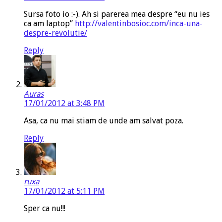
Sursa foto io :-). Ah si parerea mea despre “eu nu ies
ca am laptop”
http://valentinbosioc.com/inca-una-
despre-revolutie/
Reply
Auras
17/01/2012 at 3:48 PM
Asa, ca nu mai stiam de unde am salvat poza.
Reply
ruxa
17/01/2012 at 5:11 PM
Sper ca nu!!!