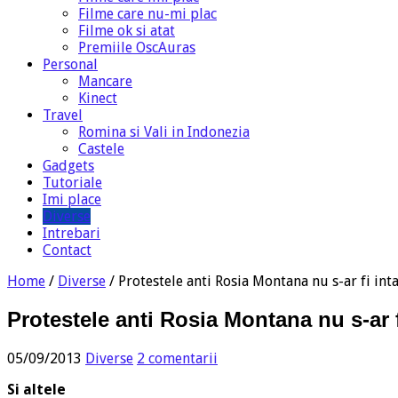
Filme care nu-mi plac
Filme ok si atat
Premiile OscAuras
Personal
Mancare
Kinect
Travel
Romina si Vali in Indonezia
Castele
Gadgets
Tutoriale
Imi place
Diverse
Intrebari
Contact
Home
/
Diverse
/
Protestele anti Rosia Montana nu s-ar fi in
Protestele anti Rosia Montana nu s-ar 
05/09/2013
Diverse
2 comentarii
Si altele