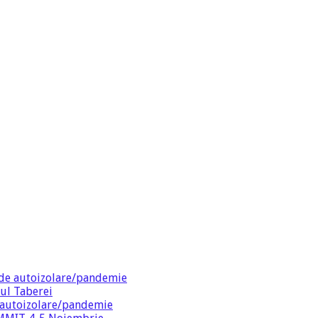
de autoizolare/pandemie
ul Taberei
 autoizolare/pandemie