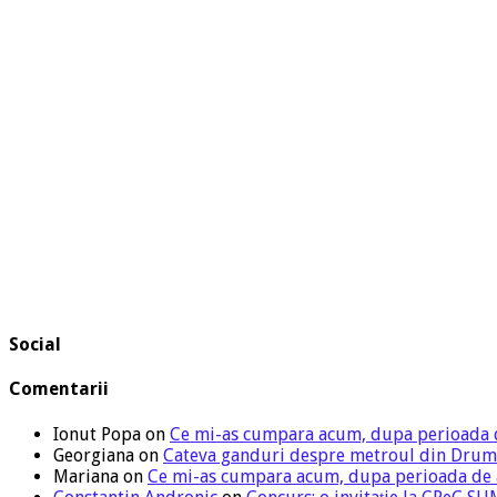
Social
Comentarii
Ionut Popa
on
Ce mi-as cumpara acum, dupa perioada 
Georgiana
on
Cateva ganduri despre metroul din Drum
Mariana
on
Ce mi-as cumpara acum, dupa perioada de