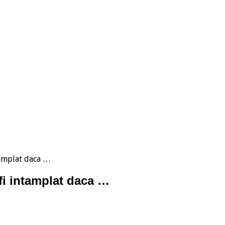
tamplat daca …
fi intamplat daca …