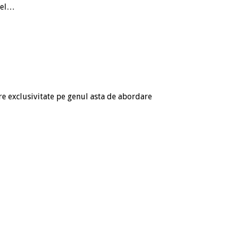
fel…
are exclusivitate pe genul asta de abordare