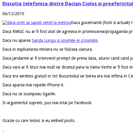
Discutia telefonica dintre Dacian Ciolos si preafericitu
06/12/2015
Daca guvernantii (fosti si actuali)
Daca RMGC nu ar fi fost atat de agresiva in promovarea/propaganda proi
Daca nu aparea
Sanda Lungu si sosetele ei crosetate
.
Daca in exploatarea miniera nu se folosea cianura.
Daca jandarmii ar fi intervenit prompt de prima data, atunci cand cand p
Daca vara ar fi tinut mai mult iar drumul pana la Vama Veche ar fi fost ma
Daca era wireless gratuit in tot Bucurestiul iar berea era mai ieftina in Ce
Daca aparea mai repede iPhone 6.
Daca nu se scumpeau tigarile.
Si argumentul suprem, pus mai intai pe Facebook.
Ocazie cu care testez si eu embed posts.