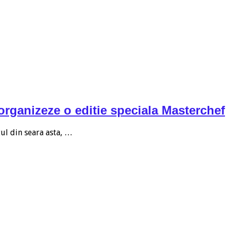
organizeze o editie speciala Masterchef
ul din seara asta, …