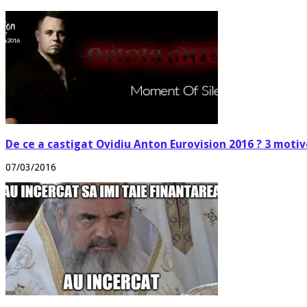
De ce a castigat Ovidiu Anton Eurovision 2016 ? 3 motiv
07/03/2016