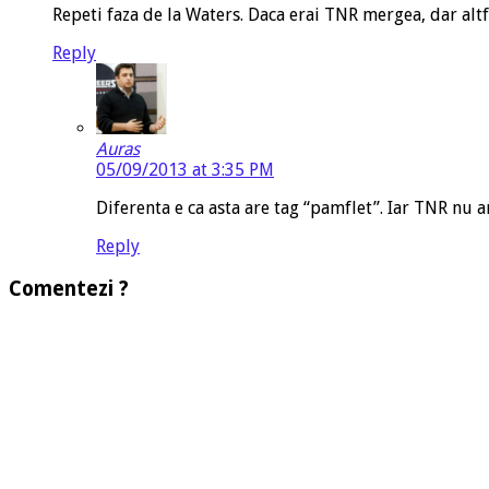
Repeti faza de la Waters. Daca erai TNR mergea, dar alt
Reply
Auras
05/09/2013 at 3:35 PM
Diferenta e ca asta are tag “pamflet”. Iar TNR nu 
Reply
Comentezi ?