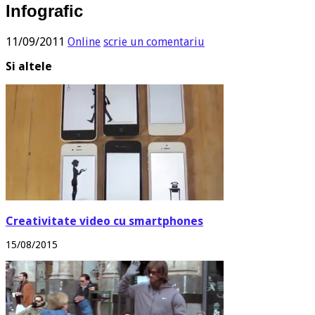
Infografic
11/09/2011
Online
scrie un comentariu
Si altele
Creativitate video cu smartphones
15/08/2015