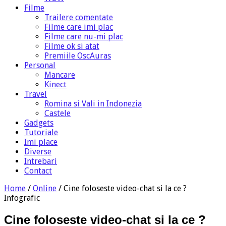
Filme
Trailere comentate
Filme care imi plac
Filme care nu-mi plac
Filme ok si atat
Premiile OscAuras
Personal
Mancare
Kinect
Travel
Romina si Vali in Indonezia
Castele
Gadgets
Tutoriale
Imi place
Diverse
Intrebari
Contact
Home
/
Online
/
Cine foloseste video-chat si la ce ?
Infografic
Cine foloseste video-chat si la ce ?