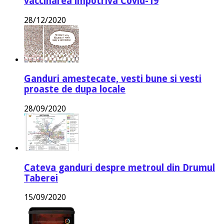
vaccinarea impotriva Covid-19
28/12/2020
Ganduri amestecate, vesti bune si vesti
proaste de dupa locale
28/09/2020
Cateva ganduri despre metroul din Drumul
Taberei
15/09/2020