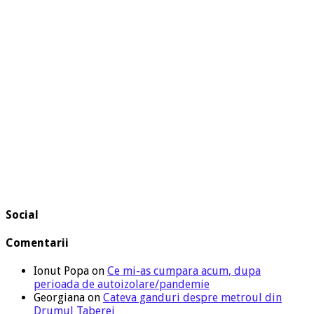
Social
Comentarii
Ionut Popa
on
Ce mi-as cumpara acum, dupa
perioada de autoizolare/pandemie
Georgiana
on
Cateva ganduri despre metroul din
Drumul Taberei