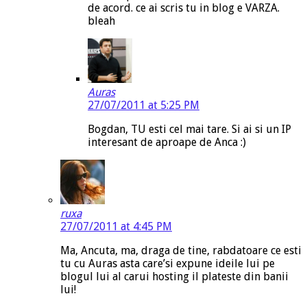
de acord. ce ai scris tu in blog e VARZA.
bleah
Auras
27/07/2011 at 5:25 PM
Bogdan, TU esti cel mai tare. Si ai si un IP
interesant de aproape de Anca :)
ruxa
27/07/2011 at 4:45 PM
Ma, Ancuta, ma, draga de tine, rabdatoare ce esti
tu cu Auras asta care’si expune ideile lui pe
blogul lui al carui hosting il plateste din banii
lui!