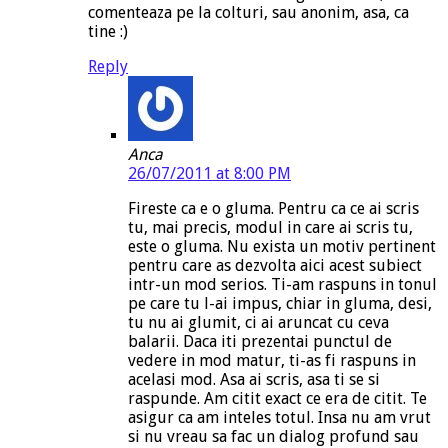
comenteaza pe la colturi, sau anonim, asa, ca
tine :)
Reply
Anca
26/07/2011 at 8:00 PM
Fireste ca e o gluma. Pentru ca ce ai scris
tu, mai precis, modul in care ai scris tu,
este o gluma. Nu exista un motiv pertinent
pentru care as dezvolta aici acest subiect
intr-un mod serios. Ti-am raspuns in tonul
pe care tu l-ai impus, chiar in gluma, desi,
tu nu ai glumit, ci ai aruncat cu ceva
balarii. Daca iti prezentai punctul de
vedere in mod matur, ti-as fi raspuns in
acelasi mod. Asa ai scris, asa ti se si
raspunde. Am citit exact ce era de citit. Te
asigur ca am inteles totul. Insa nu am vrut
si nu vreau sa fac un dialog profund sau