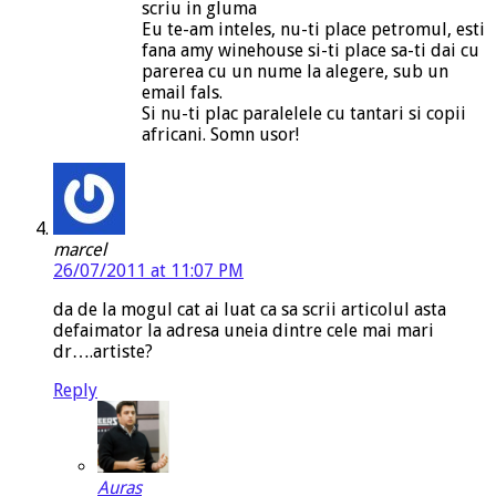
scriu in gluma
Eu te-am inteles, nu-ti place petromul, esti
fana amy winehouse si-ti place sa-ti dai cu
parerea cu un nume la alegere, sub un
email fals.
Si nu-ti plac paralelele cu tantari si copii
africani. Somn usor!
marcel
26/07/2011 at 11:07 PM
da de la mogul cat ai luat ca sa scrii articolul asta
defaimator la adresa uneia dintre cele mai mari
dr….artiste?
Reply
Auras