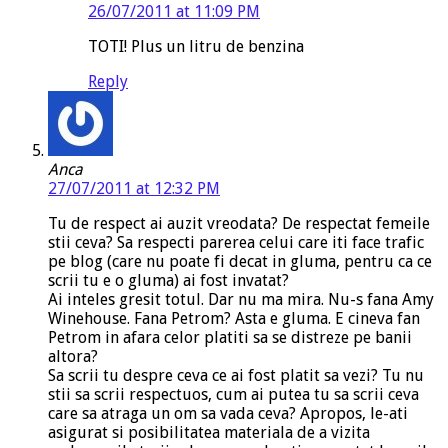
26/07/2011 at 11:09 PM
TOTI! Plus un litru de benzina
Reply
Anca
27/07/2011 at 12:32 PM
Tu de respect ai auzit vreodata? De respectat femeile
stii ceva? Sa respecti parerea celui care iti face trafic
pe blog (care nu poate fi decat in gluma, pentru ca ce
scrii tu e o gluma) ai fost invatat?
Ai inteles gresit totul. Dar nu ma mira. Nu-s fana Amy
Winehouse. Fana Petrom? Asta e gluma. E cineva fan
Petrom in afara celor platiti sa se distreze pe banii
altora?
Sa scrii tu despre ceva ce ai fost platit sa vezi? Tu nu
stii sa scrii respectuos, cum ai putea tu sa scrii ceva
care sa atraga un om sa vada ceva? Apropos, le-ati
asigurat si posibilitatea materiala de a vizita