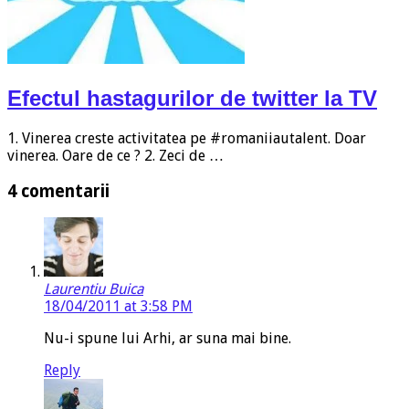
Efectul hastagurilor de twitter la TV
1. Vinerea creste activitatea pe #romaniiautalent. Doar
vinerea. Oare de ce ? 2. Zeci de …
4 comentarii
Laurentiu Buica
18/04/2011 at 3:58 PM
Nu-i spune lui Arhi, ar suna mai bine.
Reply