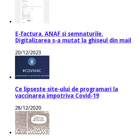
E-factura, ANAF si semnaturile.
Digitalizarea s-a mutat la ghiseul din mail
20/12/2023
Ce lipseste site-ului de programari la
vaccinarea impotriva Covid-19
28/12/2020