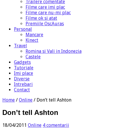
Trailere comentate
Filme care imi plac
Filme care nu-mi plac
Filme ok si atat
Premiile OscAuras
Personal
Mancare
Kinect
Travel
Romina si Vali in Indonezia
Castele
Gadgets
Tutoriale
Imi place
Diverse
Intrebari
Contact
Home
/
Online
/
Don’t tell Ashton
Don’t tell Ashton
18/04/2011
Online
4 comentarii