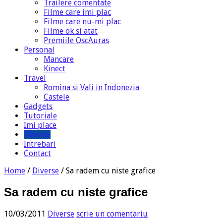
Trailere comentate
Filme care imi plac
Filme care nu-mi plac
Filme ok si atat
Premiile OscAuras
Personal
Mancare
Kinect
Travel
Romina si Vali in Indonezia
Castele
Gadgets
Tutoriale
Imi place
Diverse
Intrebari
Contact
Home
/
Diverse
/
Sa radem cu niste grafice
Sa radem cu niste grafice
10/03/2011
Diverse
scrie un comentariu