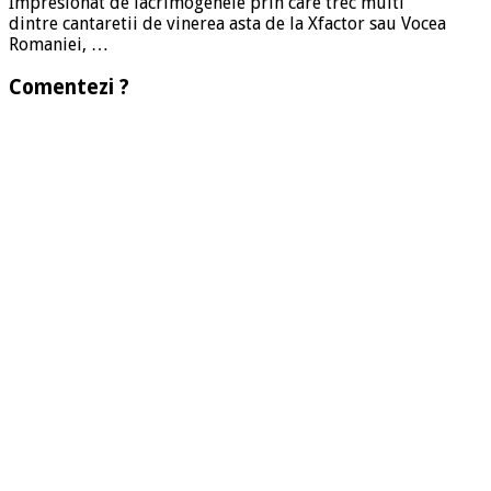
Impresionat de lacrimogenele prin care trec multi
dintre cantaretii de vinerea asta de la Xfactor sau Vocea
Romaniei, …
Comentezi ?