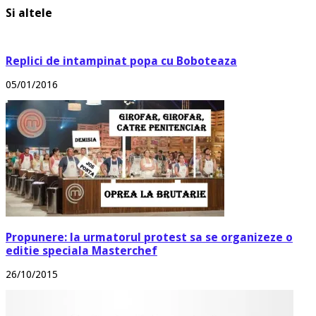
Si altele
Replici de intampinat popa cu Boboteaza
05/01/2016
Propunere: la urmatorul protest sa se organizeze o
editie speciala Masterchef
26/10/2015