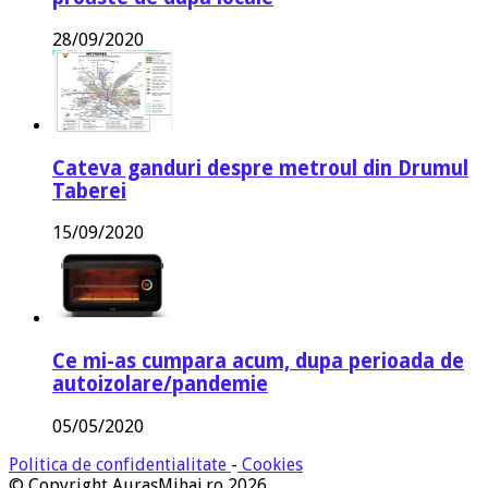
28/09/2020
Cateva ganduri despre metroul din Drumul
Taberei
15/09/2020
Ce mi-as cumpara acum, dupa perioada de
autoizolare/pandemie
05/05/2020
Politica de confidentialitate
-
Cookies
© Copyright AurasMihai.ro 2026