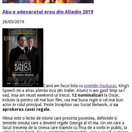
Abu e adevaratul erou din Alladin 2019
26/05/2019
Cand am facut lista cu
premiile OscAuras
, King’s
Speech mi-a atras atentia inca din trailer. Atunci n-am gasit timp sa-l
vad, insa am reusit weekend-ul trecut.
12 nominalizari
la Oscar,
inclusiv la pentru cel mai bun film, cea mai buna regie si cel mai bun
actor in rolul principal. Peste Inception sau Social Network, si
cu
aprobarea casei regale.
Filmul este o lectie de istorie care prezinta povestea, defectele si
temerile omului care a devenit regele George al VI-lea. Un om care a
facut trecerea de la cineva care traieste cu frica de a vorbi in public, la