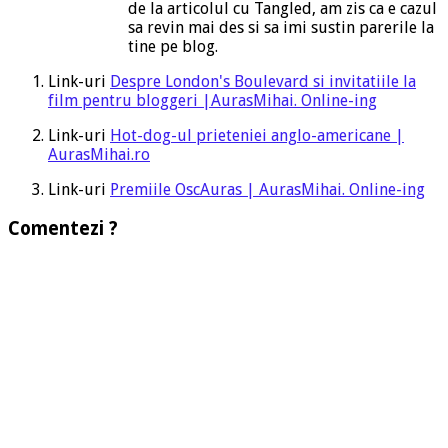
de la articolul cu Tangled, am zis ca e cazul
sa revin mai des si sa imi sustin parerile la
tine pe blog.
Link-uri
Despre London's Boulevard si invitatiile la
film pentru bloggeri |AurasMihai. Online-ing
Link-uri
Hot-dog-ul prieteniei anglo-americane |
AurasMihai.ro
Link-uri
Premiile OscAuras | AurasMihai. Online-ing
Comentezi ?