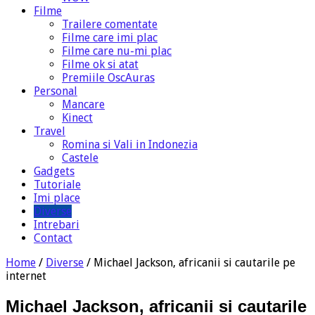
Filme
Trailere comentate
Filme care imi plac
Filme care nu-mi plac
Filme ok si atat
Premiile OscAuras
Personal
Mancare
Kinect
Travel
Romina si Vali in Indonezia
Castele
Gadgets
Tutoriale
Imi place
Diverse
Intrebari
Contact
Home
/
Diverse
/
Michael Jackson, africanii si cautarile pe
internet
Michael Jackson, africanii si cautarile