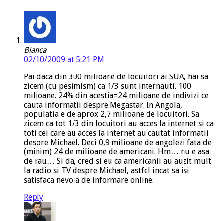
Bianca
02/10/2009 at 5:21 PM
Pai daca din 300 milioane de locuitori ai SUA, hai sa
zicem (cu pesimism) ca 1/3 sunt internauti. 100
milioane. 24% din acestia=24 milioane de indivizi ce
cauta informatii despre Megastar. In Angola,
populatia e de aprox 2,7 milioane de locuitori. Sa
zicem ca tot 1/3 din locuitori au acces la internet si ca
toti cei care au acces la internet au cautat informatii
despre Michael. Deci 0,9 milioane de angolezi fata de
(minim) 24 de milioane de americani. Hm… nu e asa
de rau… Si da, cred si eu ca americanii au auzit mult
la radio si TV despre Michael, astfel incat sa isi
satisfaca nevoia de informare online.
Reply