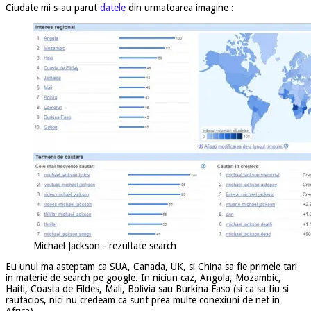
Ciudate mi s-au parut
datele
din urmatoarea imagine :
Michael Jackson - rezultate search
Eu unul ma asteptam ca SUA, Canada, UK, si China sa fie primele tari
in materie de search pe google. In niciun caz, Angola, Mozambic,
Haiti, Coasta de Fildes, Mali, Bolivia sau Burkina Faso (si ca sa fiu si
rautacios, nici nu credeam ca sunt prea multe conexiuni de net in
Africa).