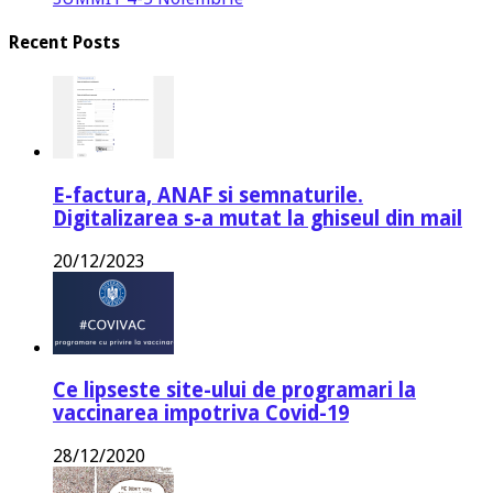
Recent Posts
E-factura, ANAF si semnaturile.
Digitalizarea s-a mutat la ghiseul din mail
20/12/2023
Ce lipseste site-ului de programari la
vaccinarea impotriva Covid-19
28/12/2020