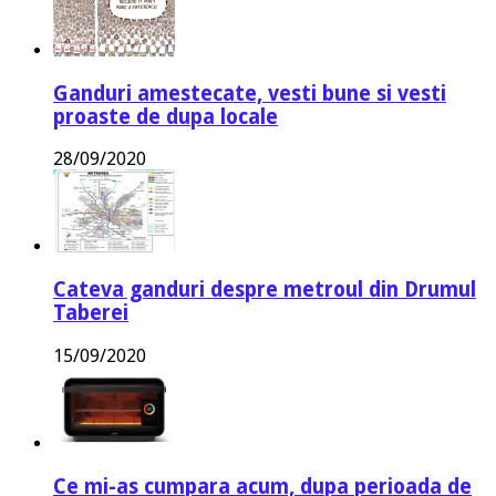
Ganduri amestecate, vesti bune si vesti
proaste de dupa locale
28/09/2020
Cateva ganduri despre metroul din Drumul
Taberei
15/09/2020
Ce mi-as cumpara acum, dupa perioada de