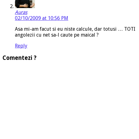
Auras
02/10/2009 at 10:56 PM
Asa mi-am facut si eu niste calcule, dar totusi … TOTI
angolezii cu net sa-l caute pe maical ?
Reply
Comentezi ?